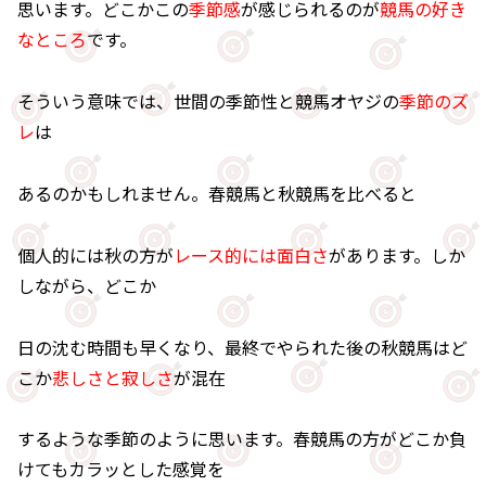
思います。どこかこの
季節感
が感じられるのが
競馬の好き
なところ
です。
そういう意味では、世間の季節性と競馬オヤジの
季節のズ
レ
は
あるのかもしれません。春競馬と秋競馬を比べると
個人的には秋の方が
レース的には面白さ
があります。しか
しながら、どこか
日の沈む時間も早くなり、最終でやられた後の秋競馬はど
こか
悲しさと寂しさ
が混在
するような季節のように思います。春競馬の方がどこか負
けてもカラッとした感覚を