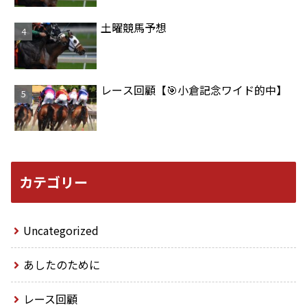
土曜競馬予想
レース回顧【🎯小倉記念ワイド的中】
カテゴリー
Uncategorized
あしたのために
レース回顧