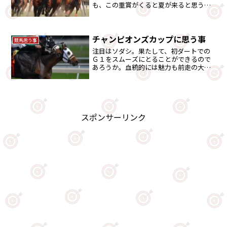
も、この重賞がくると夏が来ると思う自
分なりの「季語」でもあります。
チャンピオンズカップに思う事
競馬思う事
注目はソダシ。果たして、初ダートでの
Ｇ１をスムーズにとることができるので
あろうか。血統的には魅力も前走の大敗
は本当に歯が折れた事だけが敗因なのだ
ろうか。注目の1戦です。
スポンサーリンク