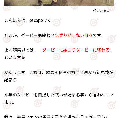
2024.05.28
こんにちは、escapeです。
どこか、ダービーも終わり
気乗りがしない日々
です。
よく競馬界では、「
ダービーに始まりダービーに終わる
」
という言葉
があります。これは、競馬関係者の方は今週から新馬戦が
始まり
来年のダービーを目指した戦いが始まる事から言われてい
ます。
我々、競馬ファンの馬券を買う立場から言えば、恐らく