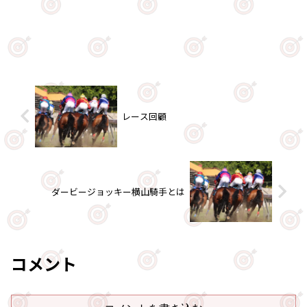
レース回顧
ダービージョッキー横山騎手とは
コメント