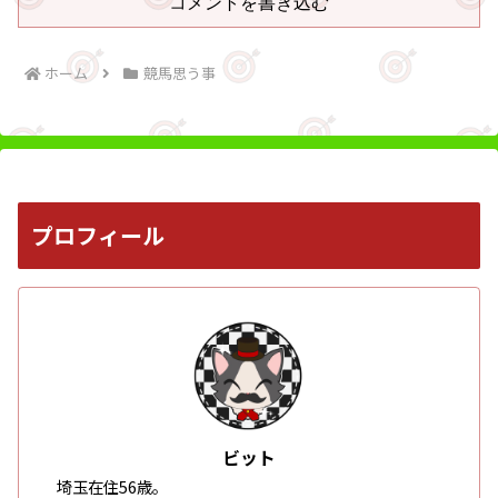
コメントを書き込む
ホーム
競馬思う事
プロフィール
ビット
埼玉在住56歳。