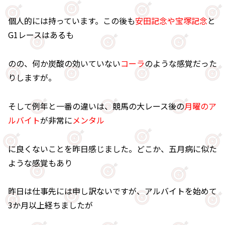
個人的には持っています。この後も
安田記念や宝塚記念
と
G1レースはあるも
のの、何か炭酸の効いていない
コーラ
のような感覚だった
りしますが。
そして例年と一番の違いは、競馬の大レース後の
月曜のア
ルバイト
が非常に
メンタル
に良くないことを昨日感じました。どこか、五月病に似た
ような感覚もあり
昨日は仕事先には申し訳ないですが、アルバイトを始めて
3か月以上経ちましたが