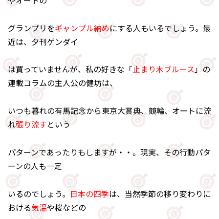
グランプリを
ギャンブル納め
にする人もいるでしょう。最
近は、夕刊ゲンダイ
は買っていませんが、私の好きな「
止まり木ブルース
」の
連載コラムの主人公の健坊は、
いつも暮れの有馬記念から東京大賞典、競輪、オートに流
れ
張り流す
という
パターンであったりもしますが・・。現実、その行動パタ
ーンの人も一定
いるのでしょう。
日本の四季
は、当然季節の移り変わりに
おける
気温
や桜などの