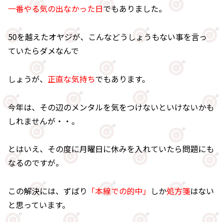
一番やる気の出なかった日
でもありました。
50を越えたオヤジが、こんなどうしょうもない事を言っ
ていたらダメなんで
しょうが、
正直な気持ち
でもあります。
今年は、その辺のメンタルを気をつけないといけないかも
しれませんが・・。
とはいえ、その度に月曜日に休みを入れていたら問題にも
なるのですが。
この解決には、ずばり
「本線での的中」
しか
処方箋
はない
と思っています。