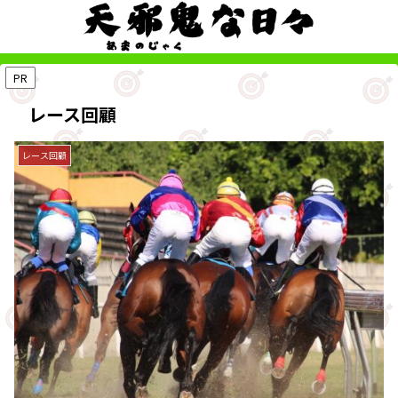
PR
レース回顧
レース回顧