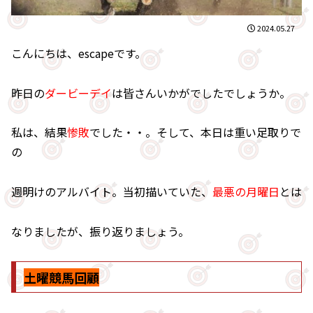
2024.05.27
こんにちは、escapeです。
昨日の
ダービーデイ
は皆さんいかがでしたでしょうか。
私は、結果
惨敗
でした・・。そして、本日は重い足取りで
の
週明けのアルバイト。当初描いていた、
最悪の月曜日
とは
なりましたが、振り返りましょう。
土曜競馬回顧