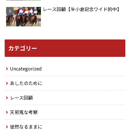
レース回顧【🎯小倉記念ワイド的中】
カテゴリー
Uncategorized
あしたのために
レース回顧
天邪鬼な考察
徒然なるままに