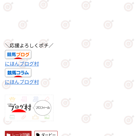
＼応援よろしくポチ／
にほんブログ村
にほんブログ村
レース回顧
ダービー