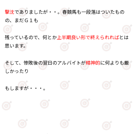
撃沈
でありましたが・・。春競馬も一段落はついたもの
の、まだＧ１も
残っているので、何とか
上半期良い形で終えられれば
とは
思います。
そして、惨敗後の翌日のアルバイトが
精神的
に何よりも厳
しかったり
もしますが・・・。