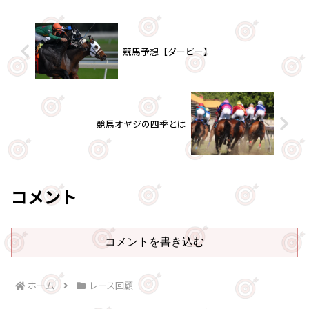
競馬予想【ダービー】
競馬オヤジの四季とは
コメント
コメントを書き込む
ホーム
レース回顧