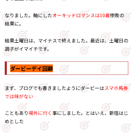
なりました。軸にした
オーキッドロマンスは10着
惨敗の
結果に。
結果土曜日は、マイナスで終えました。最近は、土曜日の
調子がイマイチです。
ダービーデイ回顧
まず、ブログでも書きましたようにダービーは
スマホ馬券
では味がない
こともあり
場外に行く
事にしました。とはいえ、新宿はじ
めとした