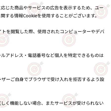
に応じた商品やサービスの広告を表示するため、ユー
する情報Cookieを使用することがございます。
サイトを閲覧した際、使用されたコンピューターやデバ
ールアドレス・電話番号など個人を特定できるものは
ユーザーご自身でブラウザで受け入れを拒否するよう設
正しく機能しない場合、またサービスが受けられない
い。