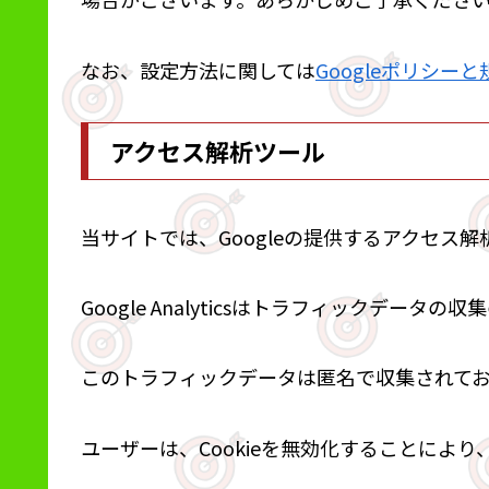
なお、設定方法に関しては
Googleポリシーと
アクセス解析ツール
当サイトでは、Googleの提供するアクセス解析ツー
Google Analyticsはトラフィックデータの
このトラフィックデータは匿名で収集されて
ユーザーは、Cookieを無効化することによ