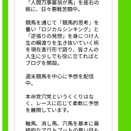
「人間万事塞翁が馬」を座右の
銘に、日々悪戦苦闘中。
競馬を通じて「競馬的思考」を
養い「ロジカルシンキング」と
「逆張りの発想」を身につけ人
生の綱渡りを生き抜いていく術
を現在進行形で語り、皆さんの
人生に少しでも役に立てればと
ブログを開設。
週末競馬を中心に予想を配信
中。
本命党穴党というくくりはな
く、レースに応じて柔軟に予想
を展開しています。
軸馬、消し馬、穴馬を基本に最
終的なアウトプットの買い目も