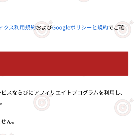
。
リティクス利用規約
および
Googleポリシーと規約
でご確
ービスならびにアフィリエイトプログラムを利用し、
。
ません。