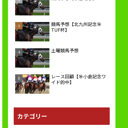
競馬予想【北九州記念🎯
TUF杯】
土曜競馬予想
レース回顧【🎯小倉記念ワ
イド的中】
カテゴリー