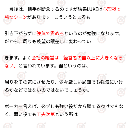
。最後は、相手が断念するのですが結果LUKEは
心理戦で
勝つシーン
があります。こういうところも
引き下がらずに
強気で責める
というのが勉強になります。
だから、周りも羨望の眼差しに変わってい
きます。よく
会社の経営は「経営者の器以上に大きくなら
ない」
と言われています。器というのは、
周りをその気にさせたり、少々厳しい局面でも強気にいけ
るかなどではないのではないでしょうか。
ポーカー言えば、必ずしも強い役だから勝てるわけでもな
く、弱い役でも
工夫次第
という所は