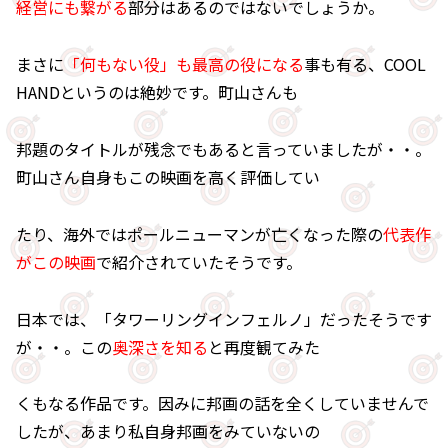
経営にも繋がる
部分はあるのではないでしょうか。
まさに
「何もない役」も最高の役になる
事も有る、COOL
HANDというのは絶妙です。町山さんも
邦題のタイトルが残念でもあると言っていましたが・・。
町山さん自身もこの映画を高く評価してい
たり、海外ではポールニューマンが亡くなった際の
代表作
がこの映画
で紹介されていたそうです。
日本では、「タワーリングインフェルノ」だったそうです
が・・。この
奥深さを知る
と再度観てみた
くもなる作品です。因みに邦画の話を全くしていませんで
したが、あまり私自身邦画をみていないの