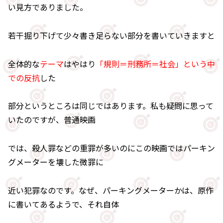
い見方でありました。
若干掘り下げて少々書き足らない部分を書いていきますと
全体的な
テーマ
はやはり
「規則＝刑務所＝社会」という中
での反抗
した
部分というところは同じではあります。私も疑問に思って
いたのですが、普通映画
では、殺人罪などの重罪が多いのにこの映画ではパーキン
グメーターを壊した微罪に
近い犯罪なのです。なぜ、パーキングメーターかは、原作
に書いてあるようで、それ自体