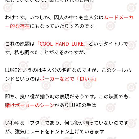
わけです。いつしか、囚人の中でも主人公は
ムードメーカ
ー的な存在
にもなっていたりするのです。
これの原題は
「COOL HAND LUKE」
というタイトルで
す。私も調べたことがあるのですが、
LUKEというのは主人公の名前なのですが、このクールハ
ンドというのは
ポーカーなどで「良い手」
即ち、良い役が揃う時の表現だそうです。この映画でも、
賭けポーカーのシーン
がありLUKEの手は
いわゆる「ブタ」であり、何も役が揃っていないのです
が、強気にレートをドンドン上げていきます