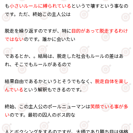
も
小さいルールに縛られている
というで壊すという事なの
です。ただ、終始この主人公は
脱走を繰り返すのですが、特に
目的があって脱走するわけ
ではない
のです。誰かに会いたい
であるとか、。結局は、脱走した社会もルールの差はあ
れ、そこでもルールがあるので
結果自由であるかというとそうでもなく、
脱走自体を楽し
んでいる
という解釈もできるのです。
終始、この主人公のポールニューマンは
笑顔でいる事が多
い
のです。最初の囚人のボス的な
人とボクシングをするのですが、大柄であり勝ち目は体格