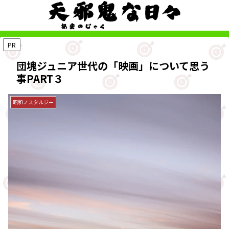
PR
団塊ジュニア世代の「映画」について思う
事PART３
昭和ノスタルジー