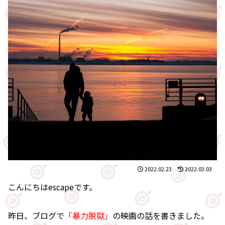
2022.02.23
2022.03.03
こんにちはescapeです。
昨日、ブログで
「暴力脱獄」
の映画の話を書きました。