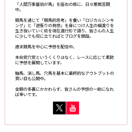
「人間万事塞翁が馬」を座右の銘に、日々悪戦苦闘
中。
競馬を通じて「競馬的思考」を養い「ロジカルシンキ
ング」と「逆張りの発想」を身につけ人生の綱渡りを
生き抜いていく術を現在進行形で語り、皆さんの人生
に少しでも役に立てればとブログを開設。
週末競馬を中心に予想を配信中。
本命党穴党というくくりはなく、レースに応じて柔軟
に予想を展開しています。
軸馬、消し馬、穴馬を基本に最終的なアウトプットの
買い目も公開中。
金額の多寡にかかわらず、皆さんの予想の一助になれ
ば幸いです。