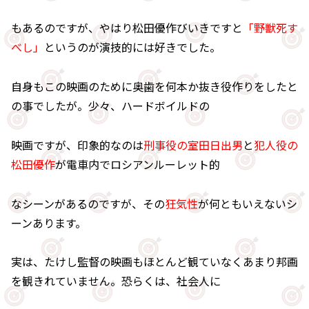
もあるのですが、やはり松田優作びいきですと
「野獣死す
べし」
というのが演技的には好きでした。
自身もこの映画のために奥歯を何本か抜き役作りをしたと
の事でしたが。少々、ハードボイルドの
映画ですが、印象的なのは
刑事役の室田日出男
と
犯人役の
松田優作
が電車内でロシアンルーレット的
なシーンがあるのですが、その
狂気性
が何ともいえないシ
ーンあります。
実は、たけし監督の映画もほとんど観ていなくあまり邦画
を観きれていません。恐らくは、社会人に