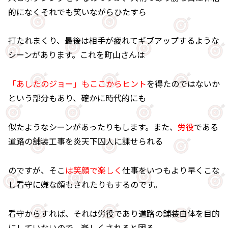
的になくそれでも笑いながらひたすら
打たれまくり、最後は相手が疲れてギブアップするような
シーンがあります。これを町山さんは
「あしたのジョー」もここからヒント
を得たのではないか
という部分もあり、確かに時代的にも
似たようなシーンがあったりもします。また、
労役
である
道路の舗装工事を炎天下囚人に課せられる
のですが、そこ
は笑顔で楽しく
仕事をいつもより早くこな
し看守に嫌な顔もされたりもするのです。
看守からすれば、それは労役であり道路の舗装自体を目的
にしていないので、楽しくされると困る