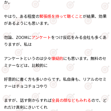
か。
やはり、ある程度の
緊張感を持って聴くこと
が結果、効果
があるようにも思います。
勿論、ZOOMに
アンケート
をつけ反応をみる会社も多くあ
りますが、私は
アンケートというのは少々
懐疑的
にも思います。無料のセ
ミナーなどは、比較的に
好意的に書く方も多いからです。私自身も、リアルのセミ
ナーはチョコチョコやり
ますが、話す側からすれば
全員の顔などもみれる
ので、ど
れだけ真剣にきいてくれ