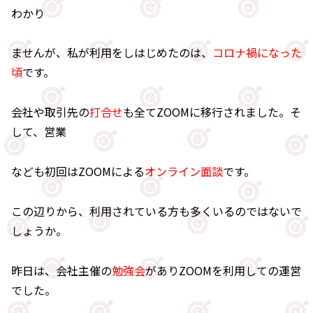
わかり
ませんが、私が利用をしはじめたのは、
コロナ禍になった
頃
です。
会社や取引先の
打合せ
も全てZOOMに移行されました。そ
して、営業
なども初回はZOOMによる
オンライン面談
です。
この辺りから、利用されている方も多くいるのではないで
しょうか。
昨日は、会社主催の
勉強会
がありZOOMを利用しての運営
でした。