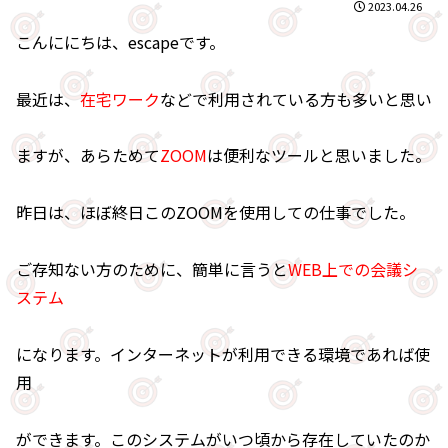
2023.04.26
こんににちは、escapeです。
最近は、
在宅ワーク
などで利用されている方も多いと思い
ますが、あらためて
ZOOM
は便利なツールと思いました。
昨日は、ほぼ終日このZOOMを使用しての仕事でした。
ご存知ない方のために、簡単に言うと
WEB上での会議シ
ステム
になります。インターネットが利用できる環境であれば使
用
ができます。このシステムがいつ頃から存在していたのか