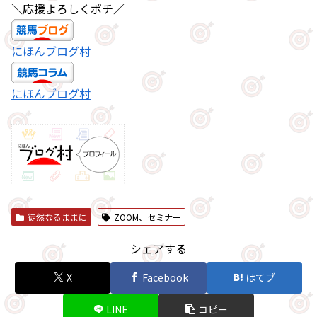
＼応援よろしくポチ／
にほんブログ村
にほんブログ村
徒然なるままに
ZOOM、セミナー
シェアする
X
Facebook
はてブ
LINE
コピー