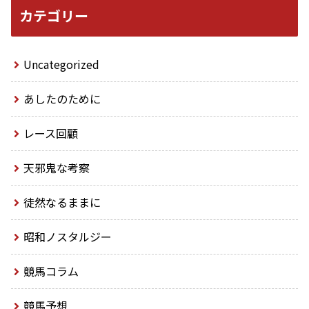
カテゴリー
Uncategorized
あしたのために
レース回顧
天邪鬼な考察
徒然なるままに
昭和ノスタルジー
競馬コラム
競馬予想