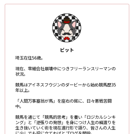
ビット
埼玉在住56歳。
現在、零細会社崩壊中につきフリーランスリーマンの
状況。
競馬はアイネスフウジンのダービーから始め競馬歴35
年以上。
「人間万事塞翁が馬」を座右の銘に、日々悪戦苦闘
中。
競馬を通じて「競馬的思考」を養い「ロジカルシンキ
ング」と「逆張りの発想」を身につけ人生の綱渡りを
生き抜いていく術を現在進行形で語り、皆さんの人生
に少しでも役に立てればとブログを開設。