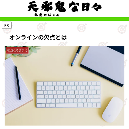
PR
オンラインの欠点とは
徒然なるままに