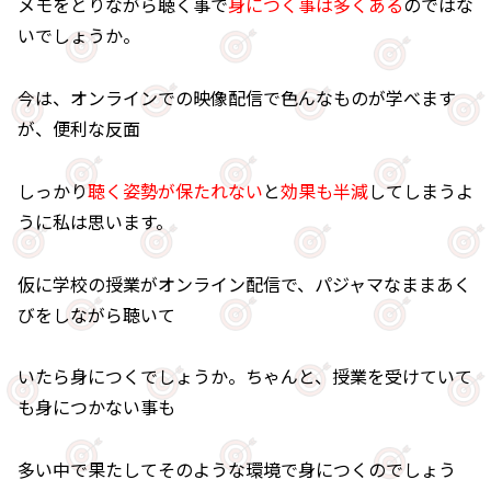
メモをとりながら聴く事で
身につく事は多くある
のではな
いでしょうか。
今は、オンラインでの映像配信で色んなものが学べます
が、便利な反面
しっかり
聴く姿勢が保たれない
と
効果も半減
してしまうよ
うに私は思います。
仮に学校の授業がオンライン配信で、パジャマなままあく
びをしながら聴いて
いたら身につくでしょうか。ちゃんと、授業を受けていて
も身につかない事も
多い中で果たしてそのような環境で身につくのでしょう