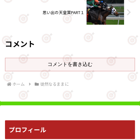
思い出の天皇賞PART１
コメント
コメントを書き込む
ホーム
徒然なるままに
プロフィール