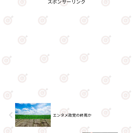
スポンサーリンク
エンタメ政党の終焉か