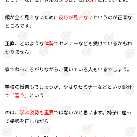
顔が全く見えないために
反応が見えない
というのが正直な
ところです。
正直、どのような
体勢
でセミナーなども受けているかもわ
かりません。
家でねっころがりながら、聞いている人もいるでしょう。
学校の授業もでしょうが、やはりセミナーなどという部分
で
「習う」
という
のは、
学ぶ姿勢も重要
ではないかと思います。椅子に座っ
て姿勢を正しながら