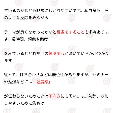
ているのかなども非常にわかりやすいです。私自身も、そ
のような反応をみながら
テーマが良くなかったかなと
反省をすること
も多々ありま
す。長時間、顔色や態度
をみているとどれだけの
興味関心
が湧いているかがわかり
ます。
従って、打ち合わせなどは優位性がありますが、セミナー
や勉強などには
「温度感」
が伝わらないために少々
不向き
にも思います。勿論、参加
しやすいために集客は