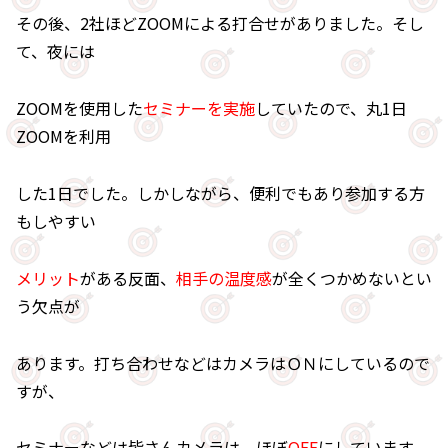
その後、2社ほどZOOMによる打合せがありました。そし
て、夜には
ZOOMを使用した
セミナーを実施
していたので、丸1日
ZOOMを利用
した1日でした。しかしながら、便利でもあり参加する方
もしやすい
メリット
がある反面、
相手の温度感
が全くつかめないとい
う欠点が
あります。打ち合わせなどはカメラはＯＮにしているので
すが、
セミナーなどは皆さんカメラは、ほぼ
OFF
にしています。