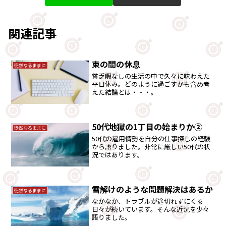
関連記事
束の間の休息
徒然なるままに
貧乏暇なしの生活の中で久々に味わえた
平日休み。どのように過ごすかも含め考
えた結論とは・・・。
50代地獄の1丁目の始まりか②
徒然なるままに
50代の雇用情勢を自分の仕事探しの経験
から語りました。非常に厳しい50代の状
況ではあります。
雪解けのような問題解決はあるか
徒然なるままに
なかなか、トラブルが途切れずにくる
日々が続いています。そんな近況を少々
語りました。