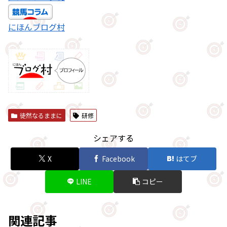
にほんブログ村
徒然なるままに
研修
シェアする
X
Facebook
はてブ
LINE
コピー
関連記事