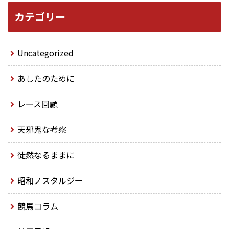
カテゴリー
Uncategorized
あしたのために
レース回顧
天邪鬼な考察
徒然なるままに
昭和ノスタルジー
競馬コラム