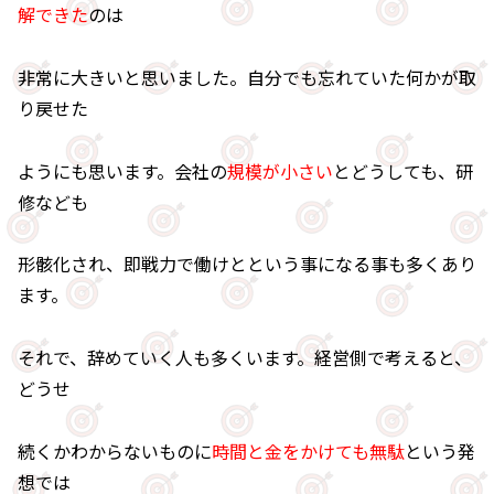
解できた
のは
非常に大きいと思いました。自分でも忘れていた何かが取
り戻せた
ようにも思います。会社の
規模が小さい
とどうしても、研
修なども
形骸化され、即戦力で働けとという事になる事も多くあり
ます。
それで、辞めていく人も多くいます。経営側で考えると、
どうせ
続くかわからないものに
時間と金をかけても無駄
という発
想では