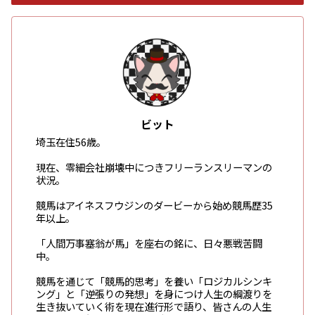
ビット
埼玉在住56歳。
現在、零細会社崩壊中につきフリーランスリーマンの
状況。
競馬はアイネスフウジンのダービーから始め競馬歴35
年以上。
「人間万事塞翁が馬」を座右の銘に、日々悪戦苦闘
中。
競馬を通じて「競馬的思考」を養い「ロジカルシンキ
ング」と「逆張りの発想」を身につけ人生の綱渡りを
生き抜いていく術を現在進行形で語り、皆さんの人生