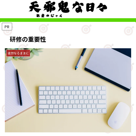
PR
研修の重要性
徒然なるままに