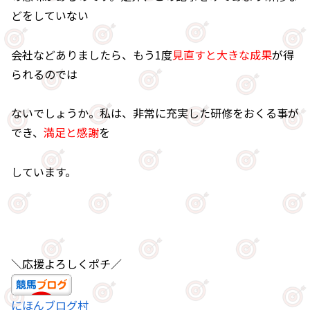
どをしていない
会社などありましたら、もう1度
見直すと大きな成果
が得
られるのでは
ないでしょうか。私は、非常に充実した研修をおくる事が
でき、
満足と感謝
を
しています。
＼応援よろしくポチ／
にほんブログ村