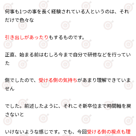
何事も1つの事を長く経験されている人というのは、それ
だけで色々な
引き出しがあったり
もするものです。
正直、始まる前はむしろ今まで自分で研修などを行ってい
た
側でしたので、
受ける側の気持ち
があまり理解できていま
せん
でした。前述したように、それこそ新卒位まで時間軸を戻
さないと
いけないような感じです。でも、今回
受ける側の視点も理