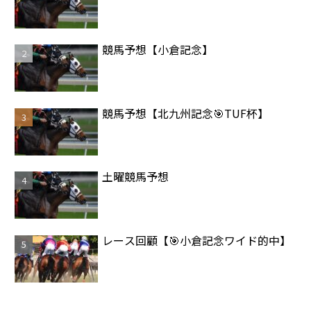
競馬予想【小倉記念】
競馬予想【北九州記念🎯TUF杯】
土曜競馬予想
レース回顧【🎯小倉記念ワイド的中】