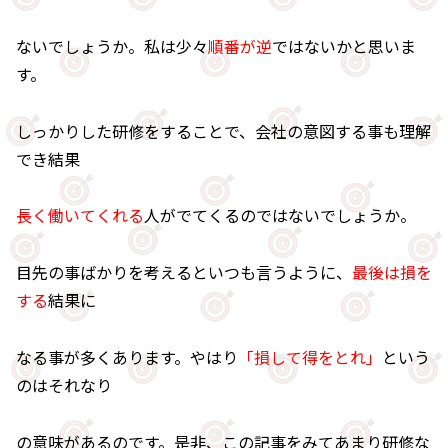
ないでしょうか。私は少々
順番が逆
ではないかと思いま
す。
しっかりした研修をすることで、会社の意図する事も理解
でき結果
長く働いてくれる
人がでてくるのではないでしょうか。
目先の事ばかりを考えるといつも言うように、
最後は損を
する
結果に
なる事が多くあります。やはり
「損して得をとれ」
という
のはそれなり
の意味があるのです。是非、この記事をみてあまり研修な