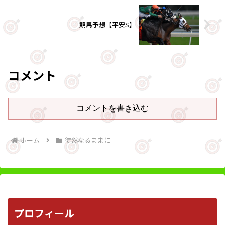
競馬予想【平安S】
コメント
コメントを書き込む
ホーム
徒然なるままに
プロフィール