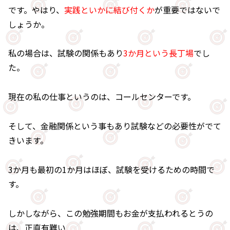
です。やはり、
実践といかに結び付くか
が重要ではないで
しょうか。
私の場合は、試験の関係もあり
3か月という長丁場
でし
た。
現在の私の仕事というのは、コールセンターです。
そして、金融関係という事もあり試験などの必要性がでて
きいます。
3か月も最初の1か月はほぼ、試験を受けるための時間で
す。
しかしながら、この勉強期間もお金が支払われるとうの
は、正直有難い