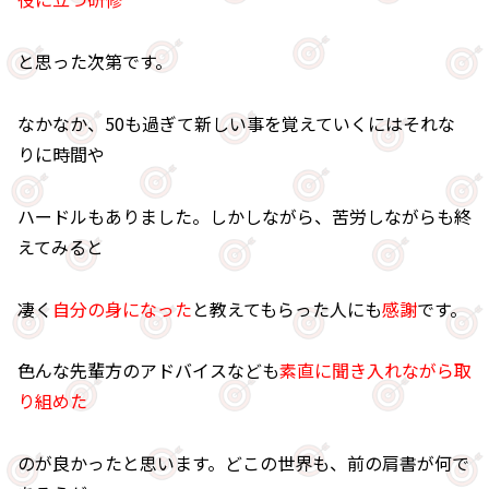
と思った次第です。
なかなか、50も過ぎて新しい事を覚えていくにはそれな
りに時間や
ハードルもありました。しかしながら、苦労しながらも終
えてみると
凄く
自分の身になった
と教えてもらった人にも
感謝
です。
色んな先輩方のアドバイスなども
素直に聞き入れながら取
り組めた
のが良かったと思います。どこの世界も、前の肩書が何で