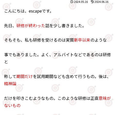
2024.05.16
2024.06.16
こんにちは、escapeです。
先日、
研修が終わった
話を少し書きました。
そもそも、私も研修を受けるのは実質
新卒以来
のような
事でもありました。よく、アルバイトなどであるのは研修
と
称して
期間だけ
を試用期間なども含めて行うもの。後は、
精神論
だけを叩きこむようなもの。このような研修は正直
意味が
ないもの