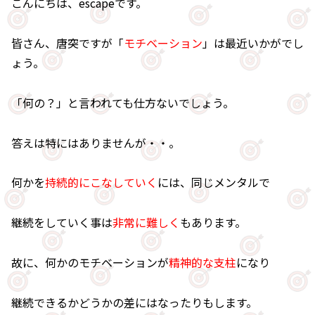
こんにちは、escapeです。
皆さん、唐突ですが「
モチベーション
」は最近いかがでし
ょう。
「何の？」と言われても仕方ないでしょう。
答えは特にはありませんが・・。
何かを
持続的にこなしていく
には、同じメンタルで
継続をしていく事は
非常に難しく
もあります。
故に、何かのモチベーションが
精神的な支柱
になり
継続できるかどうかの差にはなったりもします。