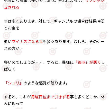
結果になる事は多いでしょう。それによって、
リフレッシ
ュされる
事は多くあります。対して、ギャンブルの場合は結果時間
とお金を
遣い
マイナスになる事
も多々あります。むしろ、そのケー
スの方が
多いのでしょうが・・。すると、異様に
「後味」が悪く
し
ばらく
「シコリ」
のような感覚が残ります。
すると、これが
月曜日位まで引きずる
事も多くどこか、休
みに返って