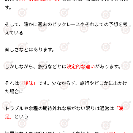
す。
そして、確かに週末のビックレースやそれまでの予想を考
えている
楽しさなどはあります。
しかしながら、旅行などとは
決定的な違い
があります。
それは
「後味」
です。少なからず、旅行やどこかに出かけ
た場合に
トラブルや余程の期待外れな事がない限りは通常は
「満
足」
という