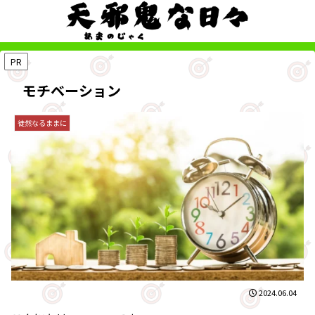
PR
モチベーション
徒然なるままに
2024.06.04