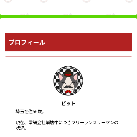
プロフィール
ビット
埼玉在住56歳。
現在、零細会社崩壊中につきフリーランスリーマンの
状況。