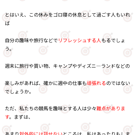
とはいえ、この休みをゴロ寝の休息として過ごす人もいれ
ば
自分の趣味や旅行などで
リフレッシュする人
もるでしょ
う。
週末に旅行や買い物、キャンプやディズニ―ランドなどの
楽しみがあれば、確かに週中の仕事も
頑張れる
のではない
でしょうか。
ただ、私たちの競馬を趣味とする人は少々
難点がありま
す
。まずは、
あまり
対外的には話せない
ところは、私はあったりもしま