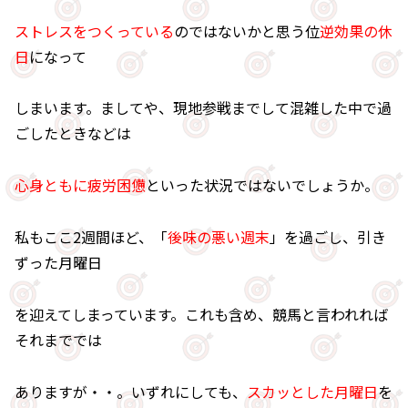
ストレスをつくっている
のではないかと思う位
逆効果の休
日
になって
しまいます。ましてや、現地参戦までして混雑した中で過
ごしたときなどは
心身ともに疲労困憊
といった状況ではないでしょうか。
私もここ2週間ほど、「
後味の悪い週末
」を過ごし、引き
ずった月曜日
を迎えてしまっています。これも含め、競馬と言われれば
それまででは
ありますが・・。いずれにしても、
スカッとした月曜日
を