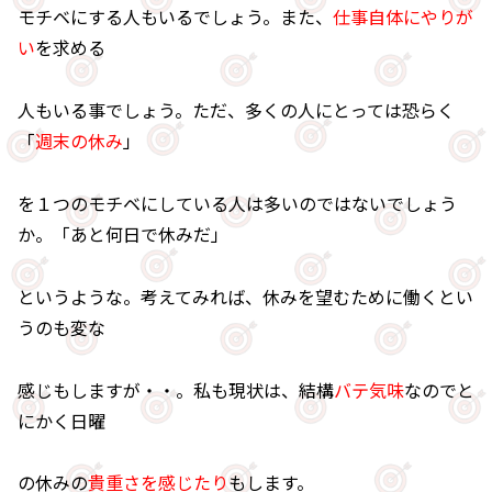
モチベにする人もいるでしょう。また、
仕事自体にやりが
い
を求める
人もいる事でしょう。ただ、多くの人にとっては恐らく
「
週末の休み
」
を１つのモチベにしている人は多いのではないでしょう
か。「あと何日で休みだ」
というような。考えてみれば、休みを望むために働くとい
うのも変な
感じもしますが・・。私も現状は、結構
バテ気味
なのでと
にかく日曜
の休みの
貴重さを感じたり
もします。