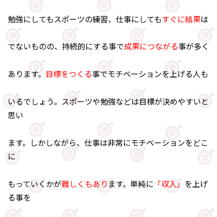
勉強にしてもスポーツの練習、仕事にしても
すぐに結果
は
でないものの、持続的にする事で
成果につながる
事が多く
あります。
目標をつくる
事でモチベーションを上げる人も
いるでしょう。スポーツや勉強などは目標が決めやすいと
思い
ます。しかしながら、仕事は非常にモチベーションをどこ
に
もっていくかが
難しくもあり
ます。単純に
「収入」
を上げ
る事を