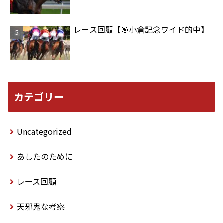
レース回顧【🎯小倉記念ワイド的中】
カテゴリー
Uncategorized
あしたのために
レース回顧
天邪鬼な考察