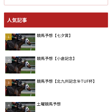
人気記事
競馬予想【七夕賞】
競馬予想【小倉記念】
競馬予想【北九州記念🎯TUF杯】
土曜競馬予想