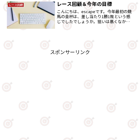
レース回顧＆今年の目標
レース回顧
こんにちは、escapeです。今年最初の競
馬の金杯は、差し当たり1勝1敗という感
じでしたでしょうか。狙いは悪くなかっ
たように思います。そして、毎年このブ
ログで1年の目標をたててもいるので、併
せて書きたいと思います。金杯回顧今週
は、仕事の関係...
スポンサーリンク