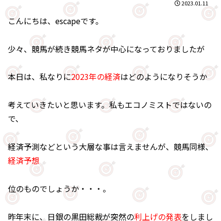
2023.01.11
こんにちは、escapeです。
少々、競馬が続き競馬ネタが中心になっておりましたが
本日は、私なりに
2023年の経済
はどのようになりそうか
考えていきたいと思います。私もエコノミストではないの
で、
経済予測などという大層な事は言えませんが、競馬同様、
経済予想
位のものでしょうか・・・。
昨年末に、日銀の黒田総裁が突然の
利上げの発表
をしまし