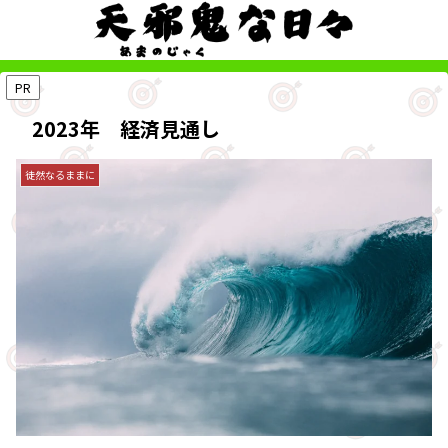
PR
2023年 経済見通し
徒然なるままに