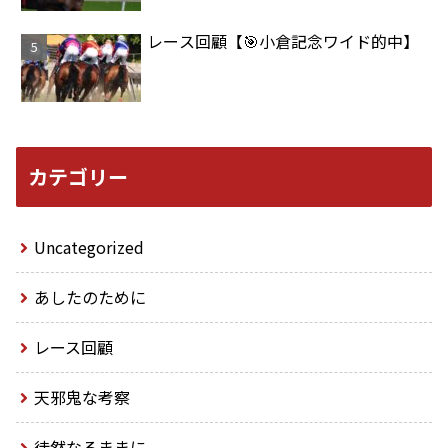
レース回顧【🎯小倉記念ワイド的中】
カテゴリー
Uncategorized
あしたのために
レース回顧
天邪鬼な考察
徒然なるままに