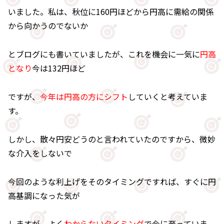
いました。私は、秋位に160円ほどから円高に需給の関係
から向かうのでないか
とブログにも書いていましたが、これを機会に一気に
円高
となり
今は132円ほど
ですが、
今年は円高の方にシフト
していくと考えていま
す。
しかし、散々円安どうのと言われていたのですから、微妙
な介入をしないで
今回のような利上げをそのタイミングですれば、すぐに円
高基調になった気が
しますが、よく
わからないタイミング
で今に至っていま