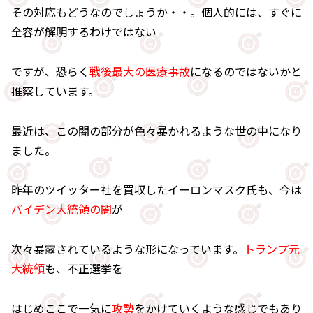
その対応もどうなのでしょうか・・。個人的には、すぐに
全容が解明するわけではない
ですが、恐らく
戦後最大の医療事故
になるのではないかと
推察しています。
最近は、この闇の部分が色々暴かれるような世の中になり
ました。
昨年のツイッター社を買収したイーロンマスク氏も、今は
バイデン大統領の闇
が
次々暴露されているような形になっています。
トランプ元
大統領
も、不正選挙を
はじめここで一気に
攻勢
をかけていくような感じでもあり