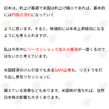
日本は、利上げ基調で米国は利上げ縮小であれば、基本的
には
円高の流れ
になっていく
ように思います。すると、株価的には本来上昇傾向になる
ようにも考えられますが、
私は今年中に
リーマンショック並みの暴落
が一度くるので
はないかと考えています。
米国経済のけん引役でもある
GAFA企業
も、リストラを打
ち出し景気リセッションに
備えている背景などもあります。米国株が落ちれば、当然
日本株の影響も大きくあります。