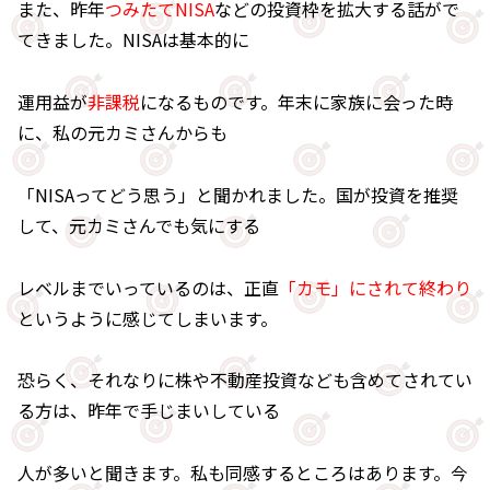
また、昨年
つみたてNISA
などの投資枠を拡大する話がで
てきました。NISAは基本的に
運用益が
非課税
になるものです。年末に家族に会った時
に、私の元カミさんからも
「NISAってどう思う」と聞かれました。国が投資を推奨
して、元カミさんでも気にする
レベルまでいっているのは、正直
「カモ」にされて終わり
というように感じてしまいます。
恐らく、それなりに株や不動産投資なども含めてされてい
る方は、昨年で手じまいしている
人が多いと聞きます。私も同感するところはあります。今