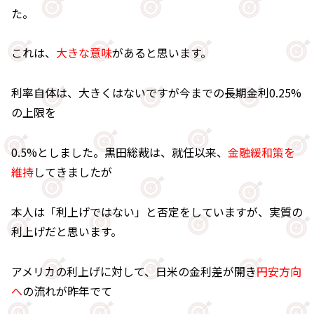
た。
これは、
大きな意味
があると思います。
利率自体は、大きくはないですが今までの長期金利0.25%
の上限を
0.5%としました。黒田総裁は、就任以来、
金融緩和策を
維持
してきましたが
本人は「利上げではない」と否定をしていますが、実質の
利上げだと思います。
アメリカの利上げに対して、日米の金利差が開き
円安方向
へ
の流れが昨年でて