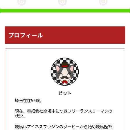
プロフィール
ビット
埼玉在住56歳。
現在、零細会社崩壊中につきフリーランスリーマンの
状況。
競馬はアイネスフウジンのダービーから始め競馬歴35