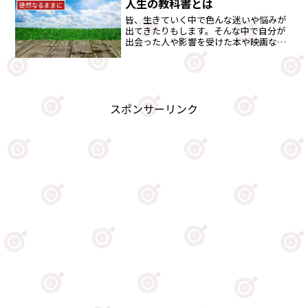
人生の教科書とは
徒然なるままに
皆、生きていく中で色んな迷いや悩みが
出てきたりもします。そんな中で自分が
出会った人や影響を受けた本や映画な
ど。これらが、自分にとっての人生の教
科書になっているのではないでしょう
か。
スポンサーリンク