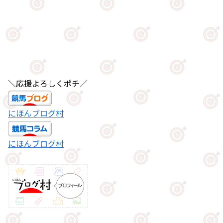
＼応援よろしくポチ／
にほんブログ村
にほんブログ村