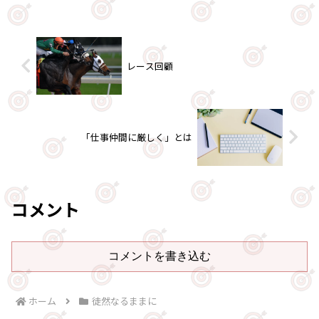
レース回顧
「仕事仲間に厳しく」とは
コメント
コメントを書き込む
ホーム
徒然なるままに