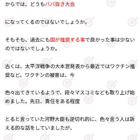
からでは、どうも
ババ抜き大会
になってくるのではないでしょうか。
そもそも、過去にも
国が推奨する事
で良かった事は少ない
のではないでしょうか。
古くは、太平洋戦争の大本営発表から最近ではワクチン推
奨など。ワクチンの被害は、今
色々出てきているようで、段々マスコミなども取り上げ始
めました。先日、責任をある程度
とると言っていた河野大臣も逆切れ的に、色々言う人は訴
える的な話をしていましたが、