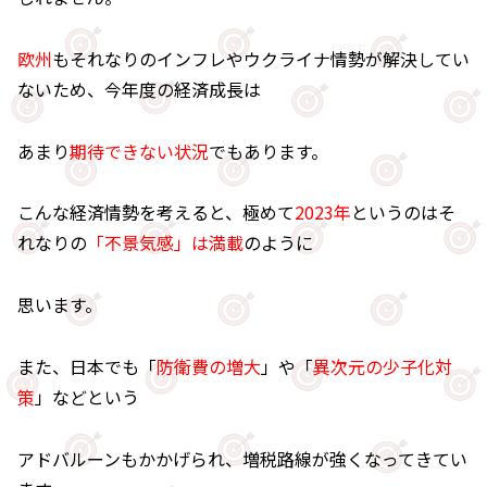
欧州
もそれなりのインフレやウクライナ情勢が解決してい
ないため、今年度の経済成長は
あまり
期待できない状況
でもあります。
こんな経済情勢を考えると、極めて
2023年
というのはそ
れなりの
「不景気感」は満載
のように
思います。
また、日本でも「
防衛費の増大
」や「
異次元の少子化対
策
」などという
アドバルーンもかかげられ、増税路線が強くなってきてい