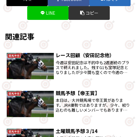
LINE
コピー
関連記事
レース回顧（安田記念他）
競馬予想
今週は安田記念は不的中も2週連続のプラ
スで終えれました。残すG1も宝塚記念と
なりましたが少々間も空くので今週の大
井の東京ダービーはチャレンジしたいと
思います。
競馬予想【帝王賞】
競馬予想
本日は、大井競馬場で帝王賞がありま
す。JRA優勢ではありますが、少々、絞り
込むのも難しいメンバーでもあります。
平日の一時を楽しみたいと思います。
土曜競馬予想３/14
競馬予想