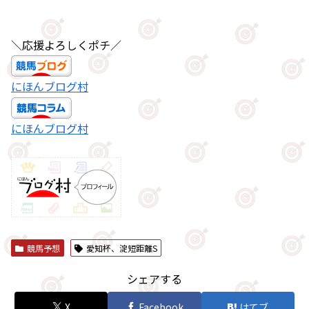
＼応援よろしくポチ／
にほんブログ村
にほんブログ村
競馬予想
愛知杯、淀短距離S
シェアする
X
Facebook
はてブ