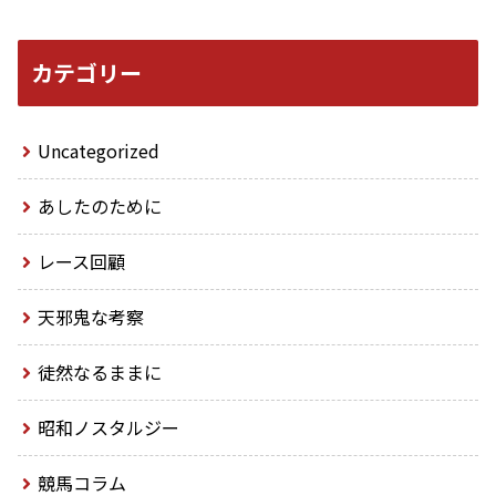
カテゴリー
Uncategorized
あしたのために
レース回顧
天邪鬼な考察
徒然なるままに
昭和ノスタルジー
競馬コラム