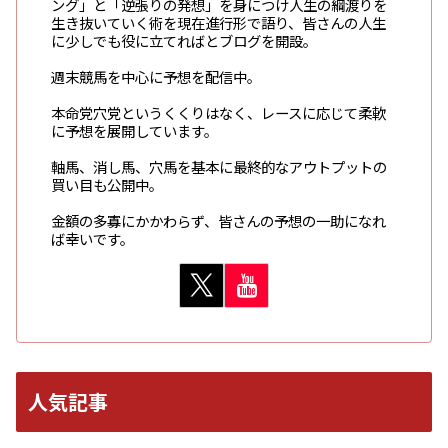
ング」と「逆張りの発想」を身につけ人生の綱渡りを
生き抜いていく術を現在進行形で語り、皆さんの人生
に少しでも役に立てればとブログを開設。
週末競馬を中心に予想を配信中。
本命党穴党というくくりはなく、レースに応じて柔軟
に予想を展開しています。
軸馬、消し馬、穴馬を基本に最終的なアウトプットの
買い目も公開中。
金額の多寡にかかわらず、皆さんの予想の一助になれ
ば幸いです。
人気記事