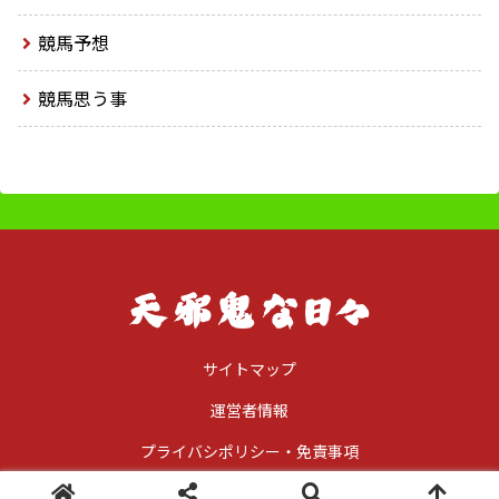
競馬予想
競馬思う事
サイトマップ
運営者情報
プライバシポリシー・免責事項
© 2021 天邪鬼な日々.