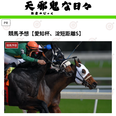
PR
競馬予想【愛知杯、淀短距離S】
競馬予想