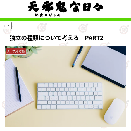
PR
独立の種類について考える PART2
天邪鬼な考察