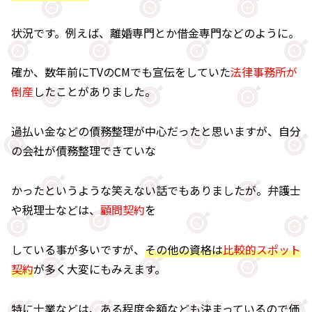
状況です。例えば、離婚専門とか借金専門などのように。
確か、数年前にTVのCMでも宣伝をしていた
法律事務所が
倒産
したことがありました。
過払い金などの債務整理が中心だったと思いますが、自分
の会社が債務整理できていな
かったというような笑えない話でもありましたが。弁護士
や税理士などは、
顧問契約
を
している事が多いですが、
その他の資格は
比較的スポット
契約
が多く大変にもみえます。
特に士業などは、ある程度金額なども決まっているので価