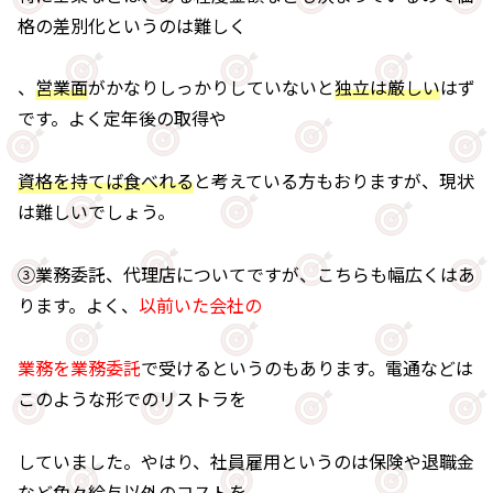
格の差別化というのは難しく
、
営業面
がかなりしっかりしていないと
独立は厳しい
はず
です。よく定年後の取得や
資格を持てば食べれる
と考えている方もおりますが、現状
は難しいでしょう。
③業務委託、代理店についてですが、こちらも幅広くはあ
ります。よく、
以前いた会社の
業務を業務委託
で受けるというのもあります。電通などは
このような形でのリストラを
していました。やはり、社員雇用というのは保険や退職金
など色々給与以外のコストを