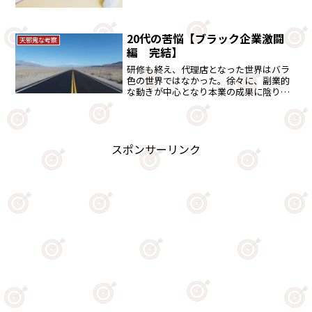
から学んだものとは・・。
20代の苦悩【ブラック企業激闘
天邪鬼な考察
編 完結】
研修も終え、代理店となった世界はバラ
色の世界ではなかった。徐々に、副業的
な動きが中心となり本業の成果に陰りが
見えてきた頃に、チャンスの女神が訪れ
る・・。20代の苦悩シリーズの完結編で
す。
スポンサーリンク