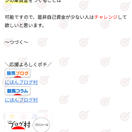
ジの軍資金
をつくることは
可能ですので、是非自己資金が少ない人は
チャレンジ
して
欲しいと思います。
～つづく～
＼応援よろしくポチ／
にほんブログ村
にほんブログ村