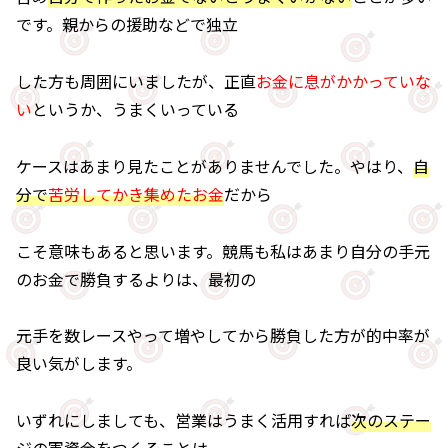
です。親からの援助などで独立
した方も周囲にいましたが、正直
お金に息がかかっていな
い
というか、うまくいっている
ケースはあまり見たことがありませんでした。やはり、
自
分で
苦労してかき集めたお金
だから
こそ意味もあると思います。競馬も私はあまり自分の手元
のお金で勝負するよりは、最初の
元手を数レースやって増やしてから勝負した方が的中率が
良い気がします。
いずれにしましても、営業はうまく活用すれば
次のステー