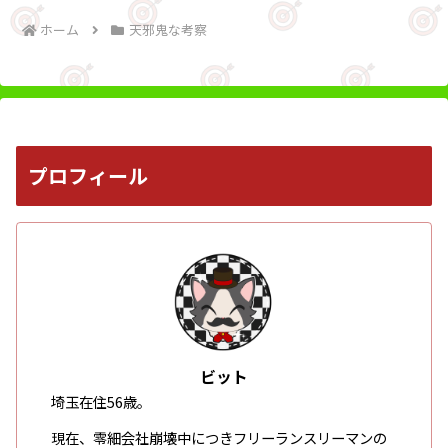
ホーム
天邪鬼な考察
プロフィール
ビット
埼玉在住56歳。
現在、零細会社崩壊中につきフリーランスリーマンの