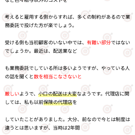
考えると雇用する側からすれば、多くの制約があるので業
務委託で投げた方が楽でしょう。
受ける側も当初顧客のいない中では、
有難い部分
ではない
でしょうか。最近は、配送業など
も業務委託でしている所は多いようですが、やっている人
の話を聞くと
数を相当こなさないと
厳しい
ようで、
小口の配送は大変
なようです。代理店に関
しては、私も以前
保険の代理店
を
していたことがありました。大分、前なので今とは制度は
違うとは思いますが、当時は2年間