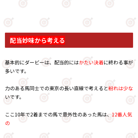
配当妙味から考える
基本的にダービーは、配当的には
かたい決着
に終わる事が
多いです。
力のある馬同士での東京の長い直線で考えると
紛れは少な
いです。
ここ10年で2着までの馬で意外性のあった馬は、
12番人気
の