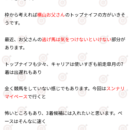
枠から考えれば
横山お父さん
のトップナイフの方がいきそ
うです。
最近、お父さんの
逃げ馬は気をつけないといけない
部分が
あります。
トップナイフも少々、キャリアは使いすぎも前走皐月の7
着は出遅れもあり
全く競馬をしていない感じでもあります。今回は
スンナリ
マイペース
で行くと
怖いところもあり、3着候補には入れたいと思います。ペ
ースはそんなに速く