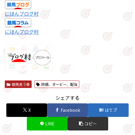
にほんブログ村
にほんブログ村
競馬思う事
枠順、ダービー、配当
シェアする
X
Facebook
はてブ
LINE
コピー