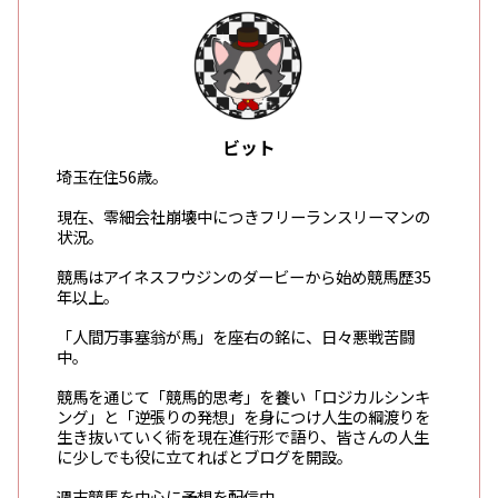
ビット
埼玉在住56歳。
現在、零細会社崩壊中につきフリーランスリーマンの
状況。
競馬はアイネスフウジンのダービーから始め競馬歴35
年以上。
「人間万事塞翁が馬」を座右の銘に、日々悪戦苦闘
中。
競馬を通じて「競馬的思考」を養い「ロジカルシンキ
ング」と「逆張りの発想」を身につけ人生の綱渡りを
生き抜いていく術を現在進行形で語り、皆さんの人生
に少しでも役に立てればとブログを開設。
週末競馬を中心に予想を配信中。