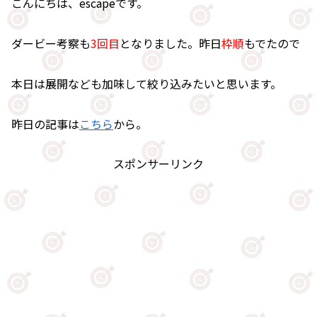
こんにちは、escapeです。
ダービー考察も
3回目
となりました。昨日
枠順
もでたので
本日は展開なども加味して絞り込みたいと思います。
昨日の記事は
こちら
から。
スポンサーリンク