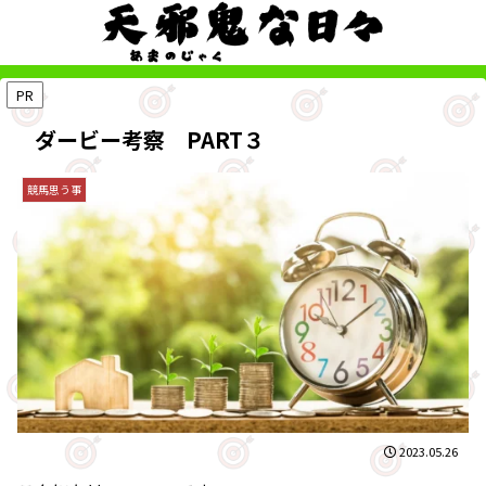
PR
ダービー考察 PART３
競馬思う事
2023.05.26