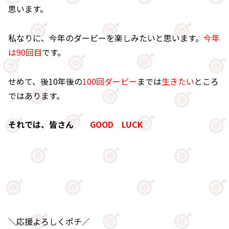
思います。
私なりに、今年のダービーを楽しみたいと思います。
今年
は90回目
です。
せめて、後10年後の
100回ダービー
までは
生きたい
ところ
ではあります。
それでは、皆さん
GOOD LUCK
＼応援よろしくポチ／