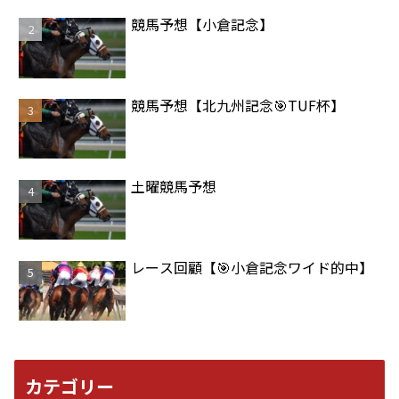
競馬予想【小倉記念】
競馬予想【北九州記念🎯TUF杯】
土曜競馬予想
レース回顧【🎯小倉記念ワイド的中】
カテゴリー