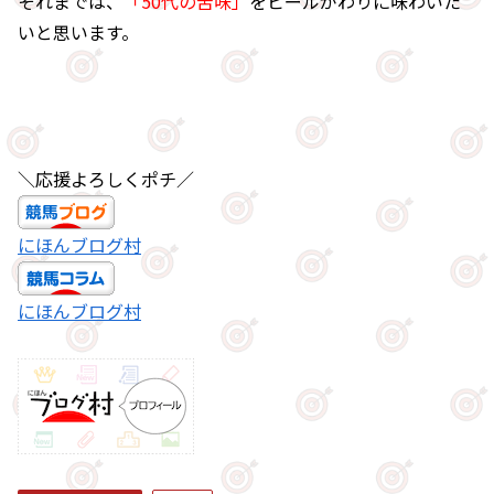
それまでは、
「50代の苦味」
をビールがわりに味わいた
いと思います。
＼応援よろしくポチ／
にほんブログ村
にほんブログ村