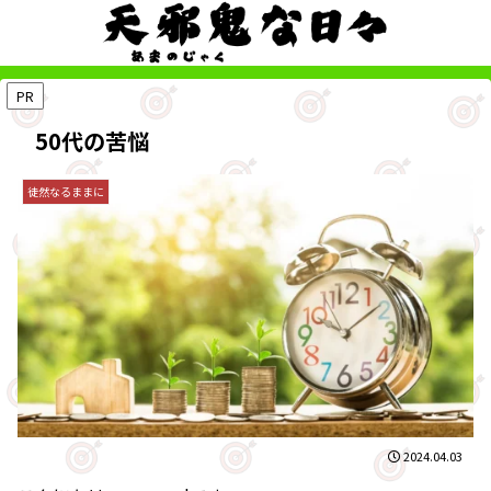
PR
50代の苦悩
徒然なるままに
2024.04.03