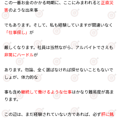
この一番お金のかかる時期に、ここにみまわれると
正直災
害
のような出来事
でもあります。そして、私も経験していますが間違いなく
「仕事探し」
が
厳しくなります。社員は当然ながら、アルバイトでさえも
非常にハードル
が
あります。勿論、全く選ばなければ探せないこともないで
しょが、体力的な
事も含め
継続して働けるような仕事
はかなり難易度が高ま
ります。
この辺は、まだ経験されていない方であれば、必ず
肝に銘