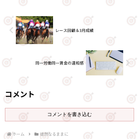
レース回顧＆3月成績
同一労働同一賃金の違和感
コメント
コメントを書き込む
ホーム
徒然なるままに