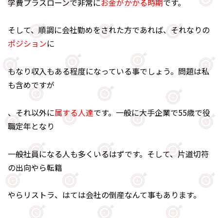
学費プラスローンで非常に
お金がかかる時期
です。
そして、順調に会社勤めをされた方であれば、それなりの
ポジション
に
もなり収入もある程度になっている事でしょう。問題は私
も含めですが
、それ以外に
属する人達
です。一般に大手企業で55歳で役
職定年となり
一般社員になる人も多くいるはずです。そして、片道切符
の出向やら転籍
やらリストラ、はては会社の倒産なんて事もあります。