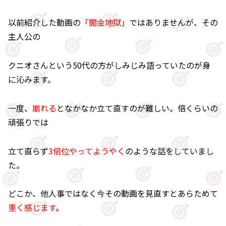
以前紹介した動画の
「闇金地獄」
ではありませんが、その
主人公の
クニオさんという50代の方がしみじみ語っていたのが身
に沁みます。
一度、
崩れる
となかなか立て直すのが難しい。倍くらいの
頑張りでは
立て直らず
3倍位やってようやく
のような話をしていまし
た。
どこか、他人事ではなく今その動画を見直すとあらためて
重く感じます
。