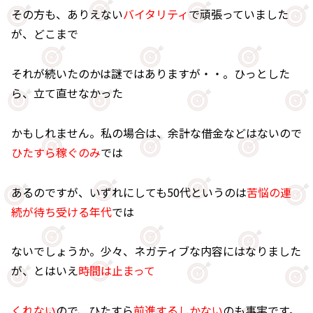
その方も、ありえない
バイタリティ
で頑張っていました
が、どこまで
それが続いたのかは謎ではありますが・・。ひっとした
ら、立て直せなかった
かもしれません。私の場合は、余計な借金などはないので
ひたすら稼ぐのみ
では
あるのですが、いずれにしても50代というのは
苦悩の連
続が待ち受ける年代
では
ないでしょうか。少々、ネガティブな内容にはなりました
が、とはいえ
時間は止まって
くれない
ので、ひたすら
前進するしかない
のも事実です。