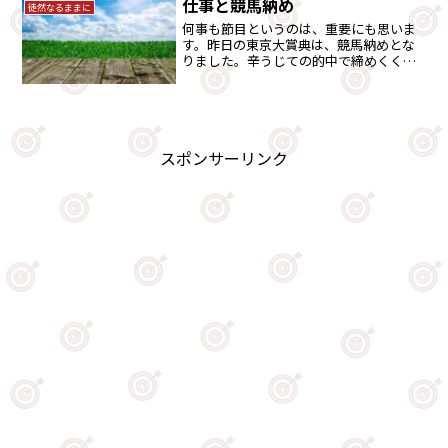
仕事と競馬納め
徒然なるままに
何事も節目というのは、重要にも思いま
す。昨日の東京大賞典は、競馬納めとな
りました。辛うじての的中で締めくくれ
ました。また、仕事納めも昨日でした。
どこか、仕事の方は全てが完結していな
いので締めくくれたとは言い難いところ
はあります・・。
スポンサーリンク