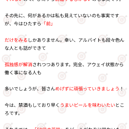
その先に、何があるかは私も見えていないのも事実です
が、今はひたすら
「前」
だけをみる
しかありません。幸い、アルバイトも段々色ん
な人とも話ができて
孤独感が解消
されつつあります。完全、アウェイ状態から
働く事になる人も
多いでしょうが、皆さん
めげずに頑張っていきましょう
！
今は、禁酒もしており早く
うまいビールを味わいたい
とこ
ろです。