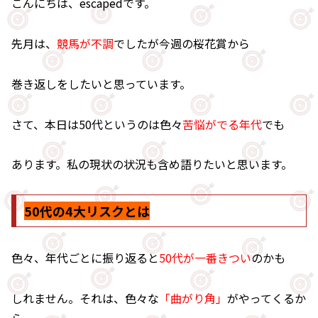
こんにちは、escapedです。
先月は、
競馬が不調
でしたが今週の桜花賞から
巻き返しをしたいと思っています。
さて、本日は50代というのは色々
苦悩がでる年代
でも
あります。私の現状の状況も含め語りたいと思います。
50代の4大リスクとは
色々、年代ごとに振り返ると
50代が一番きつい
のかも
しれません。それは、色々な
「曲がり角」
がやってくるか
ら