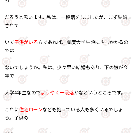
だろうと思います。私は、一段落をしましたが、まず結婚
されて
いて
子供がいる
方であれば、調度大学生頃にさしかかるの
では
ないでしょうか。私は、少々早い結婚もあり、下の娘が今
年で
大学4年生なので
ようやく一段落
かなというところです。
これに
住宅ローン
なども抱えている人も多くいるでしょ
う。子供の