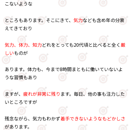
こないような
ところもあります。そこにきて、
気力
なども含め年の分衰
えてきており
気力、体力、知力
どれをとっても20代頃と比べると全く
厳
しい
ものが
あります。体力も、今まで8時間まともに働いていないよ
うな習慣もあり
ますが、
疲れが非常に残り
ます。毎日、他の事も注力した
いところですが
残念ながら、気力もわかず
着手できないようなもどかしさ
があります。