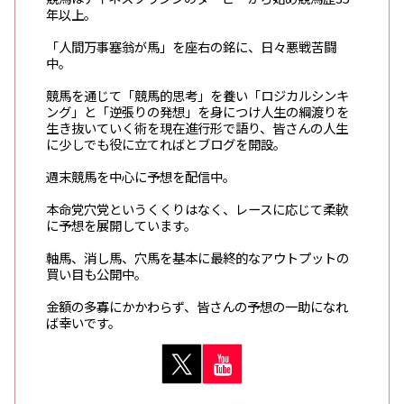
年以上。
「人間万事塞翁が馬」を座右の銘に、日々悪戦苦闘
中。
競馬を通じて「競馬的思考」を養い「ロジカルシンキ
ング」と「逆張りの発想」を身につけ人生の綱渡りを
生き抜いていく術を現在進行形で語り、皆さんの人生
に少しでも役に立てればとブログを開設。
週末競馬を中心に予想を配信中。
本命党穴党というくくりはなく、レースに応じて柔軟
に予想を展開しています。
軸馬、消し馬、穴馬を基本に最終的なアウトプットの
買い目も公開中。
金額の多寡にかかわらず、皆さんの予想の一助になれ
ば幸いです。