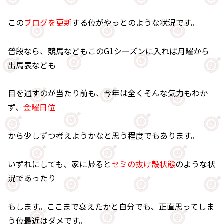
この
ブログを更新
する位がやっとのような状況です。
普段なら、競馬などもこのG1シーズンに入れば月曜から
出馬表なども
目を通すのが当たり前も、今年は全くそんな気力もわか
ず、
金曜日位
から少しずつ考えようかなと思う程度でもあります。
いずれにしても、家に帰ると
セミの抜け殻状態
のような状
況であったり
もします。ここまで衰えたかと自分でも、正直思ってしま
う位最近はダメです。