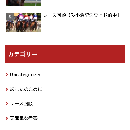
レース回顧【🎯小倉記念ワイド的中】
カテゴリー
Uncategorized
あしたのために
レース回顧
天邪鬼な考察