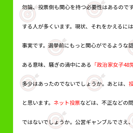
勿論、投票側も関心を持つ必要性はあるので
する人が多くいます。現状、それをかえるに
事実です。選挙前にもっと関心がでるような
ある意味、騒ぎの渦中にある
「政治家女子48
多少はあったのでないでしょうか。あとは、
と思います。
ネット投票
などは、不正などの
ではないでしょうか。公営ギャンブルでさえ