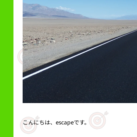
こんにちは、escapeです。