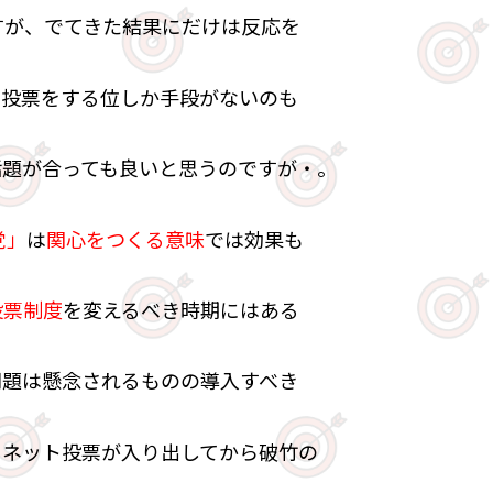
すが、でてきた結果にだけは反応を
は投票をする位しか手段がないのも
話題が合っても良いと思うのですが・。
党」
は
関心をつくる意味
では効果も
投票制度
を変えるべき時期にはある
問題は懸念されるものの導入すべき
、ネット投票が入り出してから破竹の