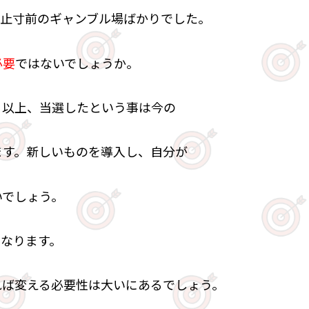
廃止寸前のギャンブル場ばかりでした。
必要
ではないでしょうか。
る以上、当選したという事は今の
ます。新しいものを導入し、自分が
いでしょう。
なります。
れば変える必要性は大いにあるでしょう。