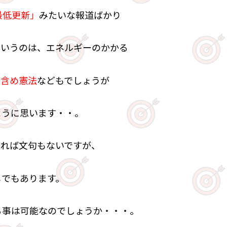
最低更新」
みたいな報道ばかり
というのは、エネルギーのかかる
も含め憲法
などもでしょうが
ように思います・・。
あれば文句もないですが、
じでもあります。
る事は可能なのでしょうか・・・。