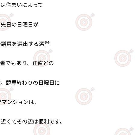
れは住まいによって
、先日の日曜日が
会議員を選出する選挙
補者でもあり、正直どの
す。競馬終わりの日曜日に
年マンションは、
、近くてその辺は便利です。