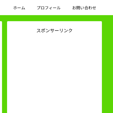
ホーム
プロフィール
お問い合わせ
スポンサーリンク