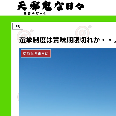
PR
選挙制度は賞味期限切れか・・
徒然なるままに