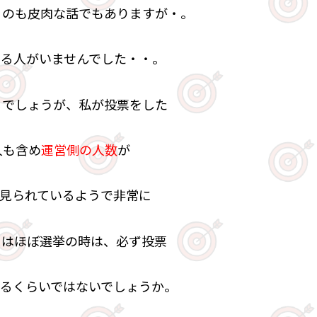
うのも皮肉な話でもありますが・。
いる人がいませんでした・・。
るでしょうが、私が投票をした
人も含め
運営側の人数
が
に見られているようで非常に
スはほぼ選挙の時は、必ず投票
えるくらいではないでしょうか。