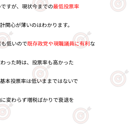
のですが、現状今までの
最低投票率
余計関心が薄いのはわかります。
票も低いので
既存政党や現職議員に有利
な
変わった時は、投票率も高かった
は基本投票率は低いままではないで
向に変わらず増税ばかりで衰退を