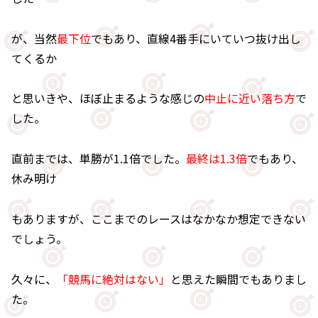
が、当然
最下位
でもあり、直線4番手にいていつ抜け出し
てくるか
と思いきや、ほぼ止まるような感じの
中止に近い落ち方
で
した。
直前までは、単勝が1.1倍でした。
最終は1.3倍
でもあり、
休み明け
もありますが、ここまでのレースはなかなか想定できない
でしょう。
久々に、
「競馬に絶対はない」
と思えた瞬間でもありまし
た。