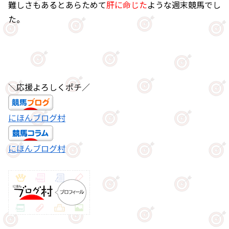
難しさもあるとあらためて
肝に命じた
ような週末競馬でし
た。
＼応援よろしくポチ／
にほんブログ村
にほんブログ村