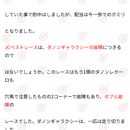
していた事で的中はしましたが、配当は今一歩でのガミリ
となりました。
JCベストレース
は、
ダノンギャラクシーの故障
につきる
ので
はないでしょうか。このレースはもう1頭のダノンレガー
ロも
穴馬で注意したものの2コーナーで故障もあり、
ダブル故
障
の
レースでした。ダノンギャラクシーは、一応は走り切りま
した