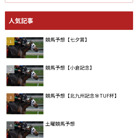
人気記事
競馬予想【七夕賞】
競馬予想【小倉記念】
競馬予想【北九州記念🎯TUF杯】
土曜競馬予想