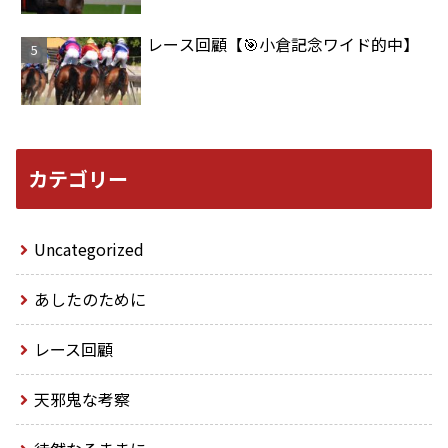
レース回顧【🎯小倉記念ワイド的中】
カテゴリー
Uncategorized
あしたのために
レース回顧
天邪鬼な考察