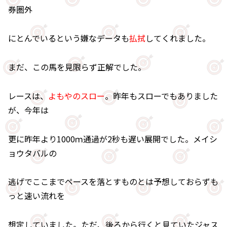
券圏外
にとんでいるという嫌なデータも
払拭
してくれました。
まだ、この馬を見限らず正解でした。
レースは、
よもやのスロー
。昨年もスローでもありました
が、今年は
更に昨年より1000ｍ通過が2秒も遅い展開でした。メイシ
ョウタバルの
逃げでここまでペースを落とすものとは予想しておらずも
っと速い流れを
想定していました。ただ、後ろから行くと見ていたジャス