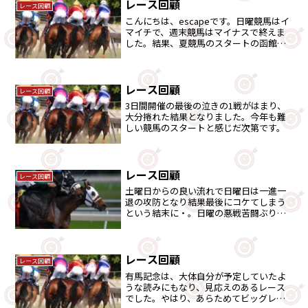
レース回顧
レース回顧
こんにちは、escapeです。日曜競馬はイ
マイチで、週末競馬はマイナスで終えま
した。結果、夏競馬のスタートの函館、
福島、小倉開催についてはイマイチこれ
という成果のないまま終わりになってし
まいました。今週からの新潟、札幌の場
変わりでなんとか復...
レース回顧
レース回顧
3日間開催の最後の泣きの1戦がはまり、
大分捲れた結果となりました。今年も難
しい競馬のスタートと感じだ次第です。
レース回顧
レース回顧
土曜日からの良い流れで日曜日は一進一
退の攻防となり結果最後にコケてしまう
という結末に・。日曜の悪戦苦闘ぶりを
ご覧ください
レース回顧
レース回顧
有馬記念は、大体自分が予定していたよ
うな読みにもなり、見応えのあるレース
でした。やはり、あらためてビッグレー