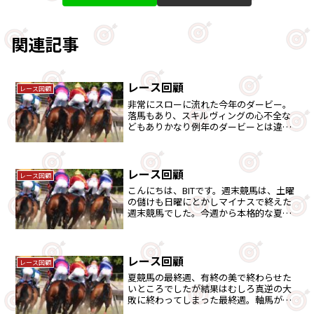
関連記事
レース回顧
レース回顧
非常にスローに流れた今年のダービー。
落馬もあり、スキルヴィングの心不全な
どもありかなり例年のダービーとは違う
展開となりました。横山武史騎手のクビ
差の2着は、どこかまだダービージョッキ
ーとしては早いというメッセージにもみ
えました。
レース回顧
レース回顧
こんにちは、BITです。週末競馬は、土曜
の儲けも日曜にとかしマイナスで終えた
週末競馬でした。今週から本格的な夏競
馬とはいえどこか波乱の結末は、夏競馬
の序章に思えた先週の週末競馬でした。
それでは、振り返りましょう。土曜競馬
回顧スレイプニルSは...
レース回顧
レース回顧
夏競馬の最終週、有終の美で終わらせた
いところでしたが結果はむしろ真逆の大
敗に終わってしまった最終週。軸馬がこ
とごとく飛んでしまった状況です。