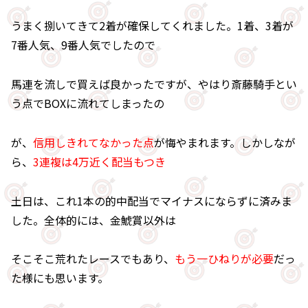
うまく捌いてきて2着が確保してくれました。1着、3着が
7番人気、9番人気でしたので
馬連を流しで買えば良かったですが、やはり斎藤騎手とい
う点でBOXに流れてしまったの
が、
信用しきれてなかった点
が悔やまれます。しかしなが
ら、
3連複は4万近く配当もつき
土日は、これ1本の的中配当でマイナスにならずに済みま
した。全体的には、金鯱賞以外は
そこそこ荒れたレースでもあり、
もう一ひねりが必要
だっ
た様にも思います。