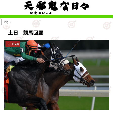
PR
土日 競馬回顧
レース回顧