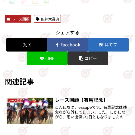
レース回顧
阪神大賞典
シェアする
X
Facebook
はてブ
LINE
コピー
関連記事
レース回顧【有馬記念】
レース回顧
こんにちは、escapeです。有馬記念は残
念ながら外してしまいました。しかしな
がら、思い出深い1日ともなりましたので
今回はレース回顧というより有馬の日を
回顧したいと思います。土曜競馬は、空
振りに終わった話は少々ブログで書きま