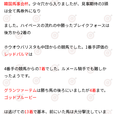
韓国馬事会杯
。少々穴から入りましたが、見事期待の3頭
は全て馬券外になり
ました。ハイペースの流れの中勝ったブレイクフォースは
後方から2着の
ホウオウバリスタも中団からの競馬でした。1番手評価の
レッドパルマ
は
4番手の競馬からの
7着
でした。ルメール騎手でも難しか
ったようです。
グランツァーテム
は勝ち馬の後ろにいましたが
4着
まで。
ゴッドブルービー
は逃げての
13着
で基本、前にいた馬は大分撃沈していま