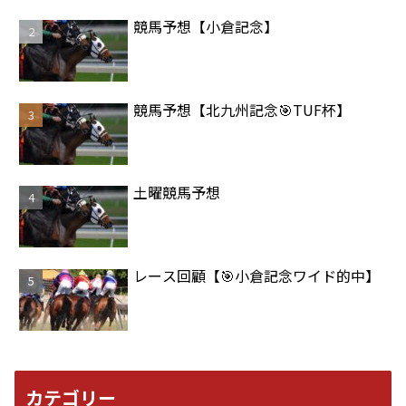
競馬予想【小倉記念】
競馬予想【北九州記念🎯TUF杯】
土曜競馬予想
レース回顧【🎯小倉記念ワイド的中】
カテゴリー