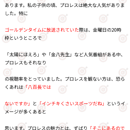
あります。私の子供の頃、プロレスは絶大な人気がありま
した。特に
ゴールデンタイムに放送されていた
際は、金曜日の20時
枠というところで
「太陽にほえろ」や「金八先生」など人気番組がある中、
プロレスもそれなり
の視聴率をとっていました。プロレスを観ない方は、恐ら
くあれは
「八百長では
ないですか」
と
「インチキくさいスポーツだね」
というイ
メージが多くあると
思います。プロレスの魅力とは、ずばり
「そこにあるので