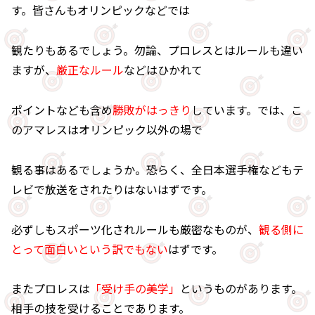
す。皆さんもオリンピックなどでは
観たりもあるでしょう。勿論、プロレスとはルールも違い
ますが、
厳正なルール
などはひかれて
ポイントなども含め
勝敗がはっきり
しています。では、こ
のアマレスはオリンピック以外の場で
観る事はあるでしょうか。恐らく、全日本選手権などもテ
レビで放送をされたりはないはずです。
必ずしもスポーツ化されルールも厳密なものが、
観る側に
とって面白いという訳でもない
はずです。
またプロレスは
「受け手の美学」
というものがあります。
相手の技を受けることであります。