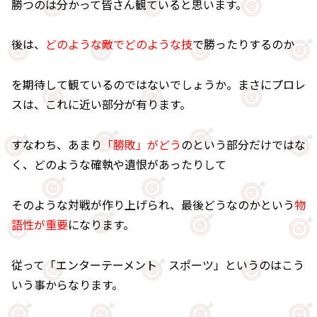
勝つのは分かって皆さん観ていると思います。
後は、
どのような敵でどのような技
で勝ったりするのか
を期待して観ているのではないでしょうか。まさにプロレ
スは、これに近い部分が有ります。
すなわち、あまり
「勝敗」がどう
のという部分だけではな
く、どのような確執や遺恨があったりして
そのような対戦が作り上げられ、最後どうなのかという
物
語性が重要
になります。
従って「エンターテーメント スポーツ」というのはこう
いう事からなります。