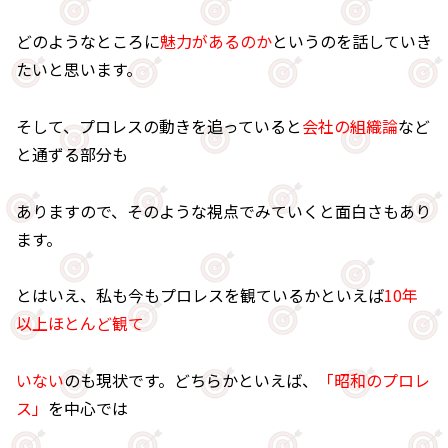
どのようなところに
魅力があるのか
というのを話していき
たいと思います。
そして、プロレスの動きを追っていると
会社の組織論
など
と通ずる部分も
ありますので、そのような視点でみていくと面白さもあり
ます。
とはいえ、私も今もプロレスを観ているかといえば
10年
以上ほとんど観て
いない
のも現状です。どちらかといえば、
「昭和のプロレ
ス」
を中心では