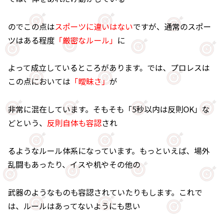
のでこの点は
スポーツに違いはない
ですが、通常のスポー
ツはある程度
「厳密なルール」
に
よって成立しているところがあります。では、プロレスは
この点においては
「曖昧さ」
が
非常に混在しています。そもそも「5秒以内は反則OK」な
どという、
反則自体も容認
され
るようなルール体系になっています。もっといえば、場外
乱闘もあったり、イスや机やその他の
武器のようなものも容認されていたりもします。これで
は、ルールはあってないようにも思い