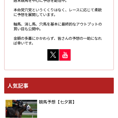
週末競馬を中心に予想を配信中。
本命党穴党というくくりはなく、レースに応じて柔軟
に予想を展開しています。
軸馬、消し馬、穴馬を基本に最終的なアウトプットの
買い目も公開中。
金額の多寡にかかわらず、皆さんの予想の一助になれ
ば幸いです。
人気記事
競馬予想【七夕賞】