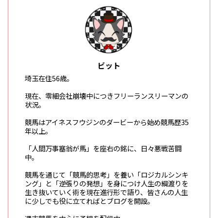
ビット
埼玉在住56歳。
現在、零細会社崩壊中につきフリーランスリーマンの
状況。
競馬はアイネスフウジンのダービーから始め競馬歴35
年以上。
「人間万事塞翁が馬」を座右の銘に、日々悪戦苦闘
中。
競馬を通じて「競馬的思考」を養い「ロジカルシンキ
ング」と「逆張りの発想」を身につけ人生の綱渡りを
生き抜いていく術を現在進行形で語り、皆さんの人生
に少しでも役に立てればとブログを開設。