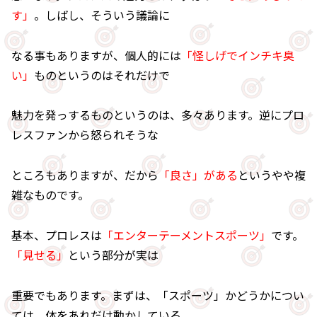
す」
。しばし、そういう議論に
なる事もありますが、個人的には
「怪しげでインチキ臭
い」
ものというのはそれだけで
魅力を発っするものというのは、多々あります。逆にプロ
レスファンから怒られそうな
ところもありますが、だから
「良さ」がある
というやや複
雑なものです。
基本、プロレスは
「エンターテーメントスポーツ」
です。
「見せる」
という部分が実は
重要でもあります。まずは、「スポーツ」かどうかについ
ては、体をあれだけ動かしている