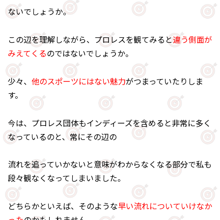
ないでしょうか。
この辺を理解しながら、プロレスを観てみると
違う側面が
みえてくる
のではないでしょうか。
少々、
他のスポーツにはない魅力
がつまっていたりしま
す。
今は、プロレス団体もインディーズを含めると非常に多く
なっているのと、常にその辺の
流れを追っていかないと意味がわからなくなる部分で私も
段々観なくなってしまいました。
どちらかといえば、そのような
早い流れについていけなか
った
のかもしれません。