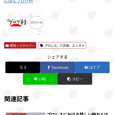
にほんブログ村
昭和ノスタルジー
プロレス、八百長、エンタメ
シェアする
X
Facebook
はてブ
LINE
コピー
関連記事
プロレスにおける怪しい魅力とは
昭和ノスタルジー