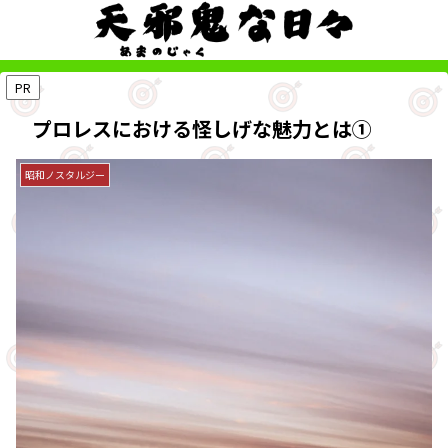
PR
プロレスにおける怪しげな魅力とは①
昭和ノスタルジー