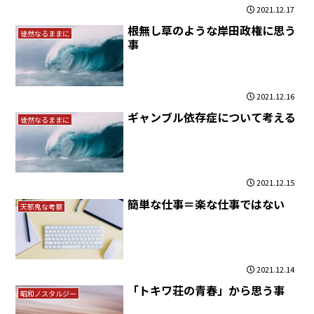
2021.12.17
根無し草のような岸田政権に思う
徒然なるままに
事
2021.12.16
ギャンブル依存症について考える
徒然なるままに
2021.12.15
簡単な仕事＝楽な仕事ではない
天邪鬼な考察
2021.12.14
「トキワ荘の青春」から思う事
昭和ノスタルジー