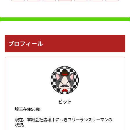
へ
へ
プロフィール
ビット
埼玉在住56歳。
現在、零細会社崩壊中につきフリーランスリーマンの
状況。