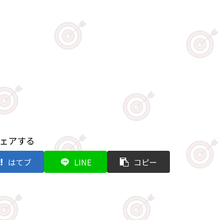
ェアする
はてブ
LINE
コピー