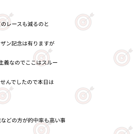
芝のレースも減るのと
ンザン記念は有りますが
主義なのでここはスルー
ませんでしたので本日は
戦などの方が的中率も高い事