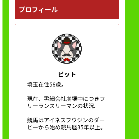
プロフィール
ビット
埼玉在住56歳。
現在、零細会社崩壊中につきフ
リーランスリーマンの状況。
競馬はアイネスフウジンのダー
ビーから始め競馬歴35年以上。