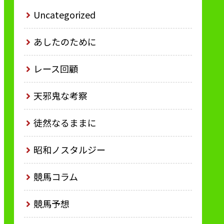
Uncategorized
あしたのために
レース回顧
天邪鬼な考察
徒然なるままに
昭和ノスタルジー
競馬コラム
競馬予想