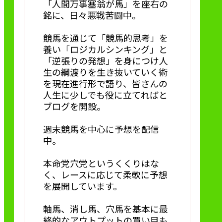
「人間万事塞翁が馬」を座右の
銘に、日々悪戦苦闘中。
競馬を通じて「競馬的思考」を
養い「ロジカルシンキング」と
「逆張りの発想」を身につけ人
生の綱渡りを生き抜いていく術
を現在進行形で語り、皆さんの
人生に少しでも役に立てればと
ブログを開設。
週末競馬を中心に予想を配信
中。
本命党穴党というくくりはな
く、レースに応じて柔軟に予想
を展開しています。
軸馬、消し馬、穴馬を基本に最
終的なアウトプットの買い目も