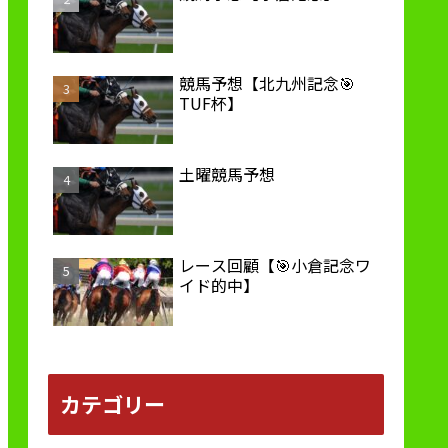
競馬予想【北九州記念🎯
TUF杯】
土曜競馬予想
レース回顧【🎯小倉記念ワ
イド的中】
カテゴリー