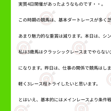
実質4日開催があったようなものです・・。
この時期の競馬は、基本ダートレースが多く
あまり魅力的な重賞は減ります。本日は、シ
私は3歳馬はクラッシックレースまでやらない
になります。昨日は、仕事の関係で競馬はし
軽く3レース程トライしたいと思います。
とはいえ、基本的にはメインレースより条件