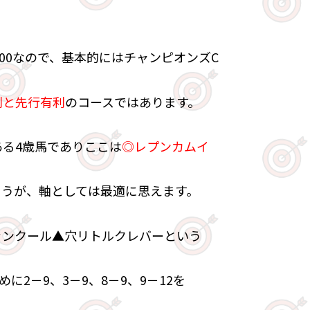
。
800なので、基本的にはチャンピオンズC
利と先行有利
のコースではあります。
る4歳馬でありここは
◎レプンカムイ
ょうが、軸としては最適に思えます。
ァンクール▲穴リトルクレバーという
に2－9、3－9、8－9、9－12を