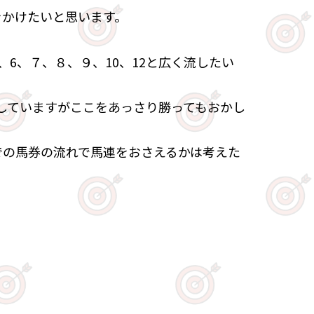
をかけたいと思います。
、6、７、８、９、10、12と広く流したい
していますがここをあっさり勝ってもおかし
での馬券の流れで馬連をおさえるかは考えた