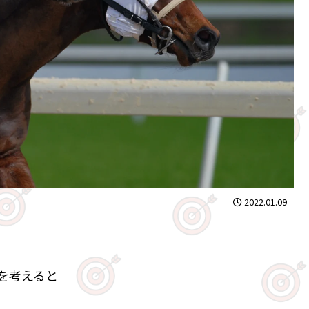
2022.01.09
を考えると