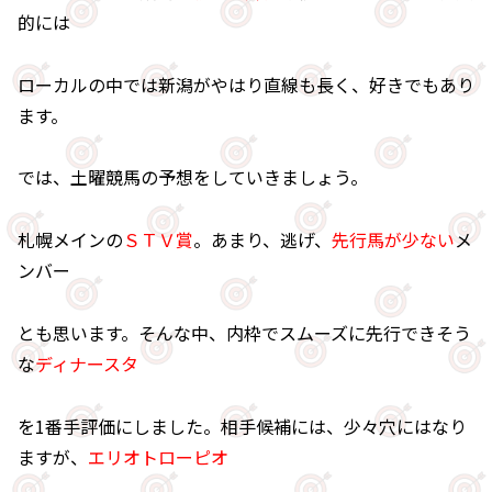
的には
ローカルの中では新潟がやはり直線も長く、好きでもあり
ます。
では、土曜競馬の予想をしていきましょう。
札幌メインの
ＳＴＶ賞
。あまり、逃げ、
先行馬が少ない
メ
ンバー
とも思います。そんな中、内枠でスムーズに先行できそう
な
ディナースタ
を1番手評価にしました。相手候補には、少々穴にはなり
ますが、
エリオトローピオ