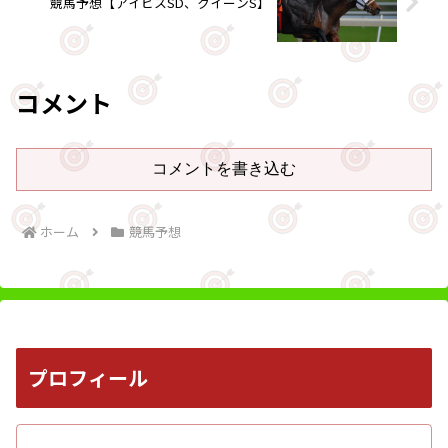
競馬予想【アイビスSD、クイーンS】
コメント
コメントを書き込む
ホーム
競馬予想
プロフィール