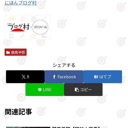
にほんブログ村
競馬予想
シェアする
X
Facebook
はてブ
LINE
コピー
関連記事