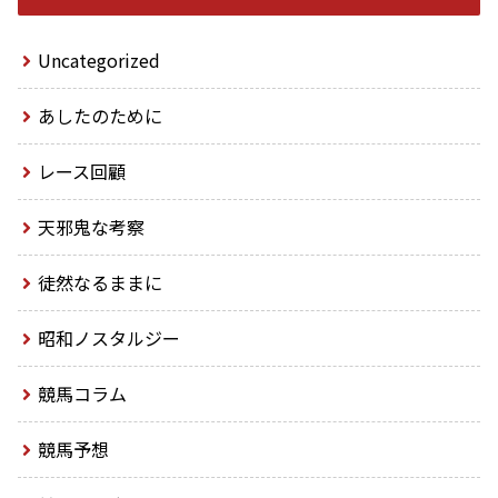
Uncategorized
あしたのために
レース回顧
天邪鬼な考察
徒然なるままに
昭和ノスタルジー
競馬コラム
競馬予想