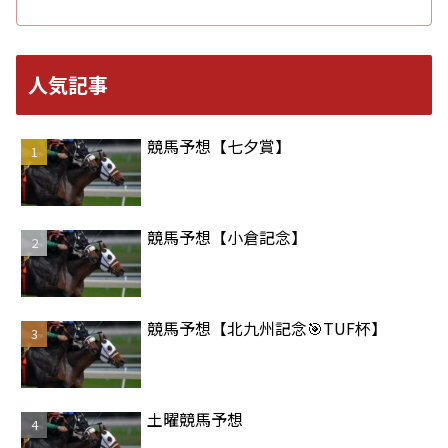
人気記事
競馬予想【七夕賞】
競馬予想【小倉記念】
競馬予想【北九州記念🎯TUF杯】
土曜競馬予想