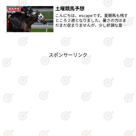
土曜競馬予想
競馬予想
こんにちは、escapeです。夏競馬も残す
ところ２週となりました。暑さの方はま
だまだ収まりませんが、少し好調な夏競
馬、今週もしっかり決めたいところで
す。本日は、重賞はないですが来日して
いる外人ジョッキーがどのような結果を
だすかの部分で札幌は...
スポンサーリンク