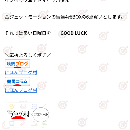
△ジェットモーションの馬連4頭BOXの6点買いとします。
それでは良い日曜日を
GOOD LUCK
＼応援よろしくポチ／
にほんブログ村
にほんブログ村