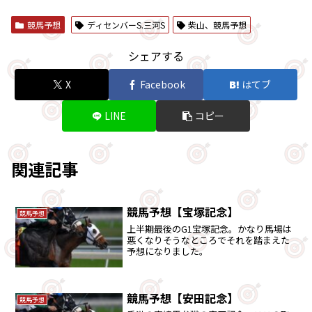
競馬予想
ディセンバーS.三河S
柴山、競馬予想
シェアする
X
Facebook
はてブ
LINE
コピー
関連記事
競馬予想【宝塚記念】
競馬予想
上半期最後のG1宝塚記念。かなり馬場は
悪くなりそうなところでそれを踏まえた
予想になりました。
競馬予想【安田記念】
競馬予想