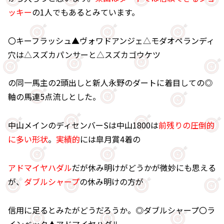
ッキー
の1人でもあるとみています。
〇キーフラッシュ▲ヴォワドアンジェ△モダオペランディ
穴は△スズカパンサーと△スズカゴウケツ
の同一馬主の2頭出しと新人永野のダートに着目しての◎
軸の馬連5点流しとした。
中山メインのディセンバーSは中山1800は
前残りの圧倒的
に多い形状
。
実績的
には皐月賞4着の
アドマイヤハダル
だが休み明けがどうかが微妙にも思える
が、
ダブルシャープ
の休み明けの方が
信用に足るとみたがどうだろうか。◎ダブルシャープ〇ラ
インベック▲アドマイヤハダル