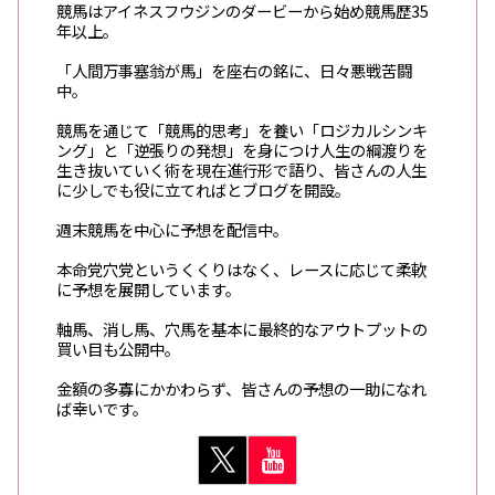
競馬はアイネスフウジンのダービーから始め競馬歴35
年以上。
「人間万事塞翁が馬」を座右の銘に、日々悪戦苦闘
中。
競馬を通じて「競馬的思考」を養い「ロジカルシンキ
ング」と「逆張りの発想」を身につけ人生の綱渡りを
生き抜いていく術を現在進行形で語り、皆さんの人生
に少しでも役に立てればとブログを開設。
週末競馬を中心に予想を配信中。
本命党穴党というくくりはなく、レースに応じて柔軟
に予想を展開しています。
軸馬、消し馬、穴馬を基本に最終的なアウトプットの
買い目も公開中。
金額の多寡にかかわらず、皆さんの予想の一助になれ
ば幸いです。