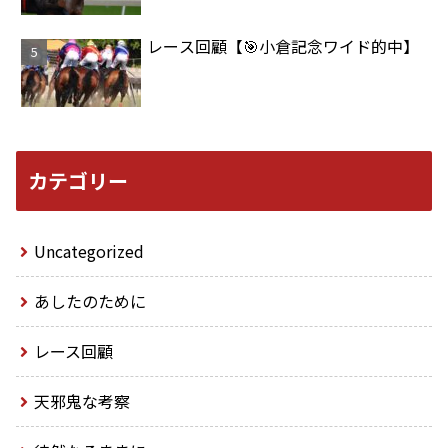
レース回顧【🎯小倉記念ワイド的中】
カテゴリー
Uncategorized
あしたのために
レース回顧
天邪鬼な考察