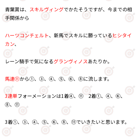
青葉賞は、
スキルヴィング
でかたそうですが、今までの相
手関係から
ハーツコンチェルト
、新馬でスキルに勝っている
ヒシタイ
カン
、
レーン騎手で気になる
グランヴィノス
あたりか。
馬連⑪
から①、③、④、⑤、⑥、⑧に流します。
3連単
フォーメーションは1着④、⑪ 2着①、④、⑥、
⑧、⑪
3着①、③、④、⑤、⑥、⑧、⑪でいきたいと思います。