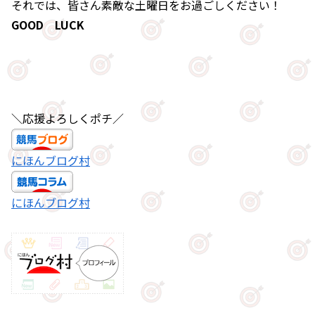
それでは、皆さん素敵な土曜日をお過ごしください！
GOOD LUCK
＼応援よろしくポチ／
にほんブログ村
にほんブログ村