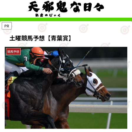
PR
土曜競馬予想【青葉賞】
競馬予想