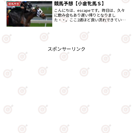
競馬予想【小倉牝馬Ｓ】
競馬予想
こんにちは、escapeです。昨日は、久々
に飲み会もあり遅い帰りとなりまし
た・・。ここ2週ほど良い流れできている
ので、今週も3週連続でいければ良いので
すが・・。今週は、明日のAJCCを勝負レ
ースとみています。本日から小倉も始ま
り3場開催です...
スポンサーリンク