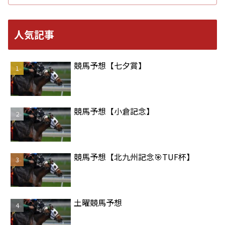
人気記事
競馬予想【七夕賞】
競馬予想【小倉記念】
競馬予想【北九州記念🎯TUF杯】
土曜競馬予想