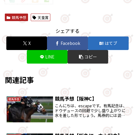
競馬予想
天皇賞
シェアする
X
Facebook
はてブ
LINE
コピー
関連記事
競馬予想【阪神C】
競馬予想
こんにちは、escapeです。有馬記念は、
ドウデュースの回避で少し盛り上がりに
水を差した形でしょう。馬券的には混沌
とした状況になってきた感もあり、もう
少し考えたいところ。明日は久々に有馬
以外の予想もnoteにあげる予定なので興
味のある方はア...