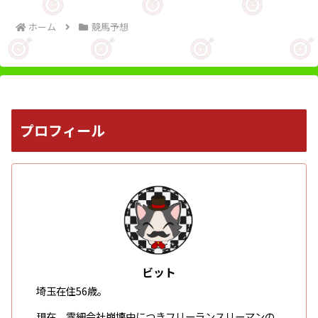
ホーム
競馬予想
プロフィール
ビット
埼玉在住56歳。
現在、零細会社崩壊中につきフリーランスリーマンの