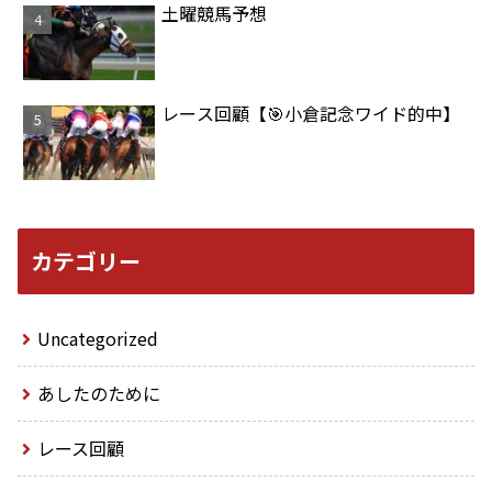
土曜競馬予想
レース回顧【🎯小倉記念ワイド的中】
カテゴリー
Uncategorized
あしたのために
レース回顧