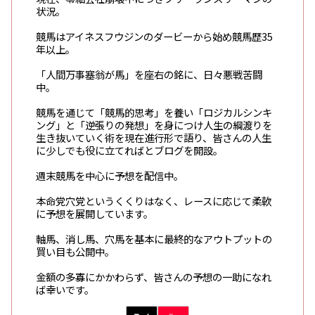
状況。
競馬はアイネスフウジンのダービーから始め競馬歴35
年以上。
「人間万事塞翁が馬」を座右の銘に、日々悪戦苦闘
中。
競馬を通じて「競馬的思考」を養い「ロジカルシンキ
ング」と「逆張りの発想」を身につけ人生の綱渡りを
生き抜いていく術を現在進行形で語り、皆さんの人生
に少しでも役に立てればとブログを開設。
週末競馬を中心に予想を配信中。
本命党穴党というくくりはなく、レースに応じて柔軟
に予想を展開しています。
軸馬、消し馬、穴馬を基本に最終的なアウトプットの
買い目も公開中。
金額の多寡にかかわらず、皆さんの予想の一助になれ
ば幸いです。