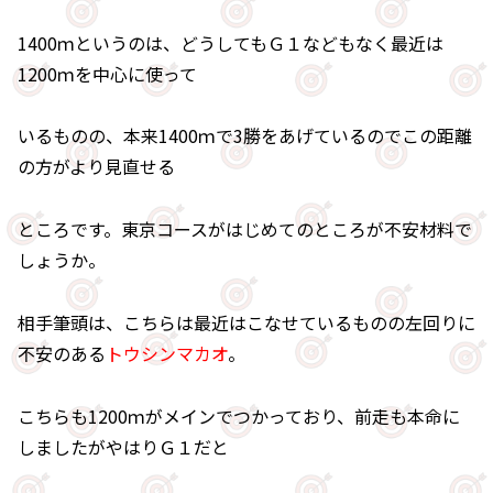
1400ｍというのは、どうしてもＧ１などもなく最近は
1200ｍを中心に使って
いるものの、本来1400ｍで3勝をあげているのでこの距離
の方がより見直せる
ところです。東京コースがはじめてのところが不安材料で
しょうか。
相手筆頭は、こちらは最近はこなせているものの左回りに
不安のある
トウシンマカオ
。
こちらも1200ｍがメインでつかっており、前走も本命に
しましたがやはりＧ１だと