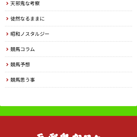
天邪鬼な考察
徒然なるままに
昭和ノスタルジー
競馬コラム
競馬予想
競馬思う事