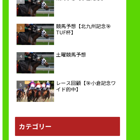
競馬予想【北九州記念🎯
TUF杯】
土曜競馬予想
レース回顧【🎯小倉記念ワ
イド的中】
カテゴリー