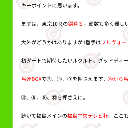
キーポイントに思います。
まずは、東京10Ｒの
鎌倉Ｓ
。頭数も多く難し
大外がどうかはありますが1番手は
フルヴォ―
初ダートで期待したいルクルト、グッドディ
馬連BOX
で②、⑤、⑨を押さえます。
⑮から
③、⑥、⑧、⑫を押さえに。
続いて福島メインの
福島中央テレビ杯
。ここも