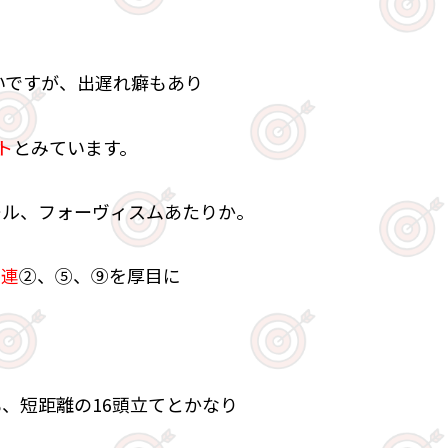
いですが、出遅れ癖もあり
ト
とみています。
ール、フォーヴィスムあたりか。
馬連
②、⑤、⑨を厚目に
、短距離の16頭立てとかなり