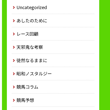
Uncategorized
あしたのために
レース回顧
天邪鬼な考察
徒然なるままに
昭和ノスタルジー
競馬コラム
競馬予想