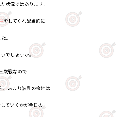
れた状況ではあります。
中
をしてくれ配当的に
した。
どうでしょうか。
三歳戦なので
ら、あまり波乱の余地は
やしていくかが今日の