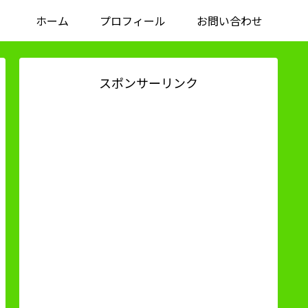
ホーム
プロフィール
お問い合わせ
スポンサーリンク