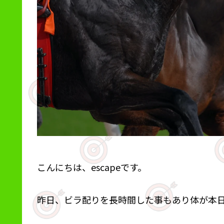
こんにちは、escapeです。
昨日、ビラ配りを長時間した事もあり体が本