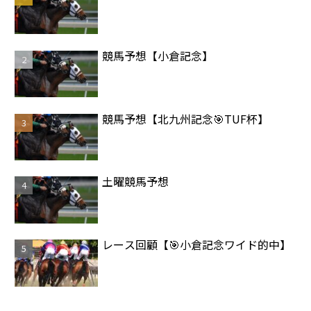
競馬予想【小倉記念】
競馬予想【北九州記念🎯TUF杯】
土曜競馬予想
レース回顧【🎯小倉記念ワイド的中】