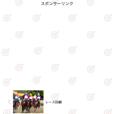
スポンサーリンク
レース回顧