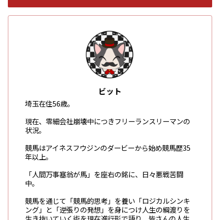
ビット
埼玉在住56歳。
現在、零細会社崩壊中につきフリーランスリーマンの
状況。
競馬はアイネスフウジンのダービーから始め競馬歴35
年以上。
「人間万事塞翁が馬」を座右の銘に、日々悪戦苦闘
中。
競馬を通じて「競馬的思考」を養い「ロジカルシンキ
ング」と「逆張りの発想」を身につけ人生の綱渡りを
生き抜いていく術を現在進行形で語り、皆さんの人生