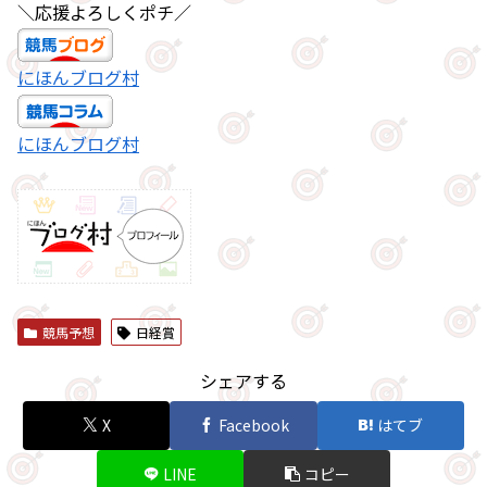
＼応援よろしくポチ／
にほんブログ村
にほんブログ村
競馬予想
日経賞
シェアする
X
Facebook
はてブ
LINE
コピー