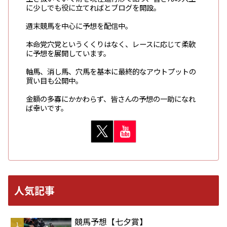
に少しでも役に立てればとブログを開設。
週末競馬を中心に予想を配信中。
本命党穴党というくくりはなく、レースに応じて柔軟
に予想を展開しています。
軸馬、消し馬、穴馬を基本に最終的なアウトプットの
買い目も公開中。
金額の多寡にかかわらず、皆さんの予想の一助になれ
ば幸いです。
人気記事
競馬予想【七夕賞】