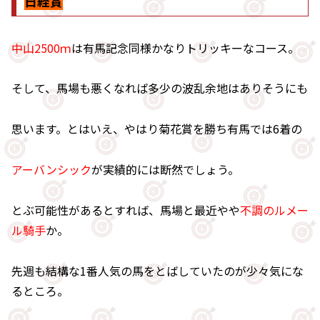
日経賞
中山2500ｍ
は有馬記念同様かなりトリッキーなコース。
そして、馬場も悪くなれば多少の波乱余地はありそうにも
思います。とはいえ、やはり菊花賞を勝ち有馬では6着の
アーバンシック
が実績的には断然でしょう。
とぶ可能性があるとすれば、馬場と最近やや
不調のルメー
ル騎手
か。
先週も結構な1番人気の馬をとばしていたのが少々気にな
るところ。