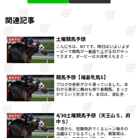
関連記事
土曜競馬予想
競馬予想
こんにちは、BITです。明日はいよいよダ
ービーで競馬が一番盛り上がる日がやっ
てきます。ダービーは大体考えもまとま
りましたので、動画をあげましたので是
非参考にご視聴ください。少し穴目から
入る予定です。本日はダービーの軍資金
が目標と思いますが、...
競馬予想【福島牝馬S】
競馬予想
ブログの更新が少々滞っていました。本
日から東京に舞台も移り春競馬、まっさ
かりという状況です。本日は、波乱含み
の福島牝馬に重きをおきます。
4/30土曜競馬予想（天王山Ｓ、府
競馬予想
中Ｓ）
今週から、短期免許でくるレーン騎手の
活躍はどうなるでしょうか。青葉賞は、