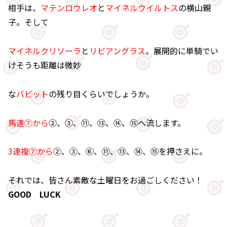
相手は、
マテンロウレオ
と
マイネルウイルトス
の横山親
子。そして
マイネルクリソーラ
と
リビアングラス
。展開的に単騎でい
けそうも距離は微妙
な
バビット
の残り目くらいでしょうか。
馬連⑦から
②、③、⑪、⑬、⑭、⑮へ流します。
3連複⑦から
②、③、⑥、⑪、⑬、⑭、⑮を押さえに。
それでは、皆さん素敵な土曜日をお過ごしください！
GOOD LUCK