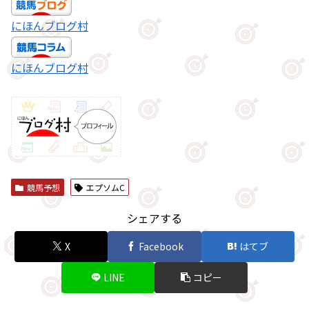
にほんブログ村
にほんブログ村
競馬予想
エプソムC
シェアする
X
Facebook
はてブ
LINE
コピー