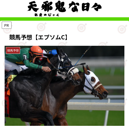
PR
競馬予想【エプソムC】
競馬予想