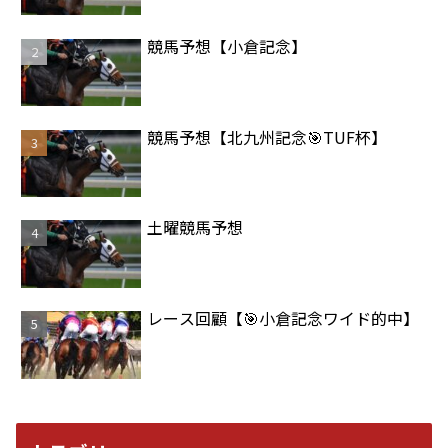
競馬予想【小倉記念】
競馬予想【北九州記念🎯TUF杯】
土曜競馬予想
レース回顧【🎯小倉記念ワイド的中】