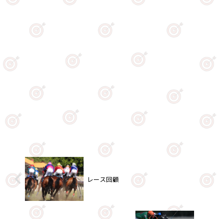
レース回顧