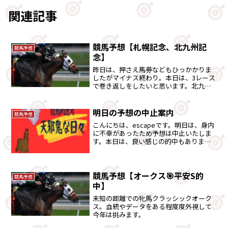
関連記事
競馬予想【札幌記念、北九州記
競馬予想
念】
昨日は、押さえ馬券などもひっかかりま
したがマイナス終わり。本日は、3レース
で巻き返しをしたいと思います。北九州
記念は今年も混戦の中、穴馬から入りま
す。
明日の予想の中止案内
競馬予想
こんにちは、escapeです。明日は、身内
に不幸があったため予想は中止いたしま
す。本日は、良い感じの的中もありまし
たが、また、翌週にご期待ください。
競馬予想【オークス🎯平安S的
競馬予想
中】
未知の距離での牝馬クラッシックオーク
ス。血統やデータをある程度度外視して
今年は挑みます。