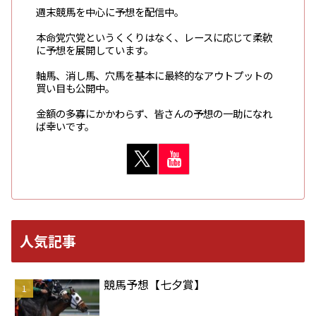
週末競馬を中心に予想を配信中。
本命党穴党というくくりはなく、レースに応じて柔軟
に予想を展開しています。
軸馬、消し馬、穴馬を基本に最終的なアウトプットの
買い目も公開中。
金額の多寡にかかわらず、皆さんの予想の一助になれ
ば幸いです。
人気記事
競馬予想【七夕賞】