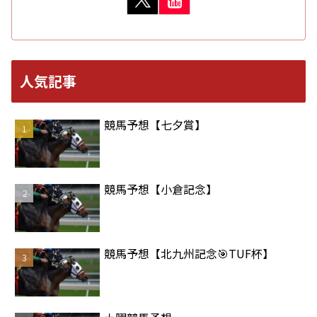
人気記事
競馬予想【七夕賞】
競馬予想【小倉記念】
競馬予想【北九州記念🎯TUF杯】