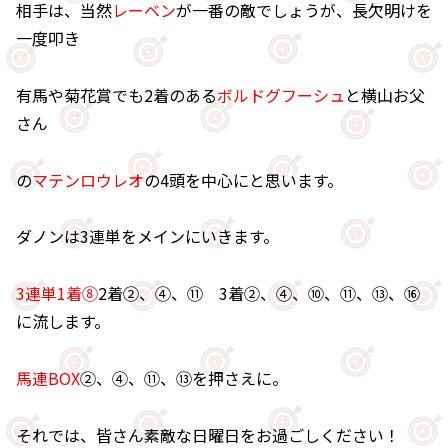
相手は、当然
レーベン
が一番の敵でしょうが、長欠明けを
一度叩き
有馬や菊花賞でも2着のある
ボルドグフーシュ
と横山お父
さん
の
マテンロウレオ
の4頭を中心にと思います。
ダノンは3連単をメインにいきます。
3連単1着⑧
2着②、④、⑪ 3着②、④、⑩、⑪、⑬、⑯
に流します。
馬連BOX
②、④、⑪、⑬を押さえに。
それでは、皆さん素敵な日曜日をお過ごしください！