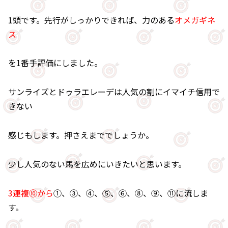
1頭です。先行がしっかりできれば、力のある
オメガギネ
ス
を1番手評価にしました。
サンライズとドゥラエレーデは人気の割にイマイチ信用で
きない
感じもします。押さえまででしょうか。
少し人気のない馬を広めにいきたいと思います。
3連複⑩から
①、③、④、⑤、⑥、⑧、⑨、⑪に流しま
す。