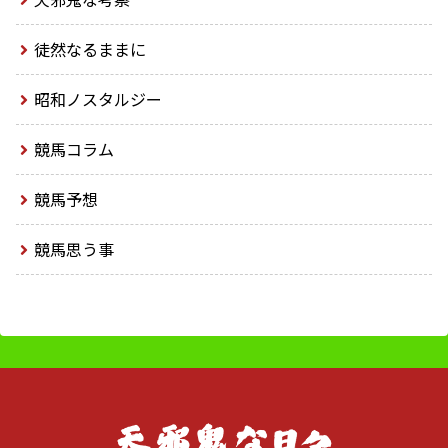
徒然なるままに
昭和ノスタルジー
競馬コラム
競馬予想
競馬思う事