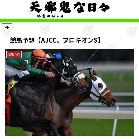
PR
競馬予想【AJCC、プロキオンS】
競馬予想