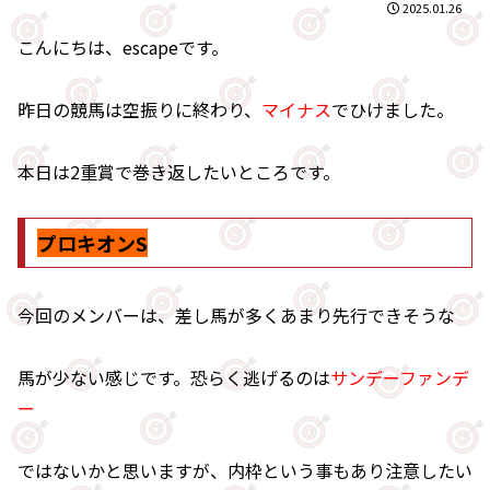
2025.01.26
こんにちは、escapeです。
昨日の競馬は空振りに終わり、
マイナス
でひけました。
本日は2重賞で巻き返したいところです。
プロキオンS
今回のメンバーは、差し馬が多くあまり先行できそうな
馬が少ない感じです。恐らく逃げるのは
サンデーファンデ
ー
ではないかと思いますが、内枠という事もあり注意したい