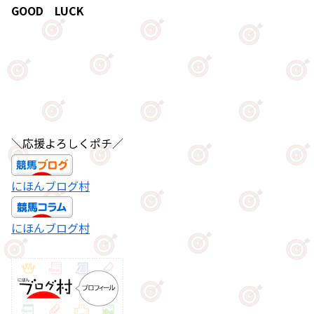
GOOD LUCK
＼応援よろしくポチ／
にほんブログ村
にほんブログ村