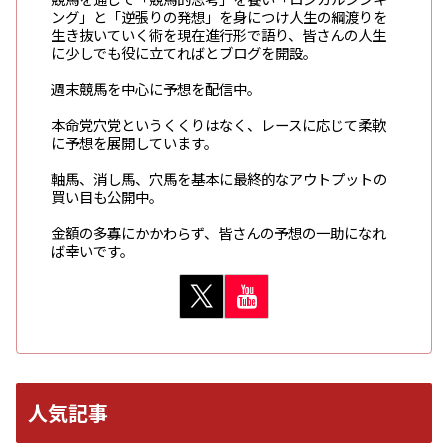
ング」と「逆張りの発想」を身につけ人生の綱渡りを
生き抜いていく術を現在進行形で語り、皆さんの人生
に少しでも役に立てればとブログを開設。
週末競馬を中心に予想を配信中。
本命党穴党というくくりはなく、レースに応じて柔軟
に予想を展開しています。
軸馬、消し馬、穴馬を基本に最終的なアウトプットの
買い目も公開中。
金額の多寡にかかわらず、皆さんの予想の一助になれ
ば幸いです。
人気記事