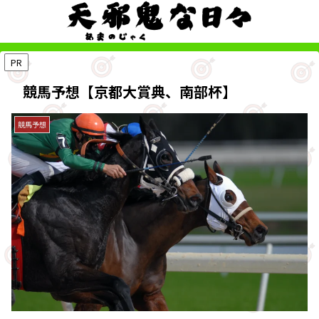
PR
競馬予想【京都大賞典、南部杯】
競馬予想