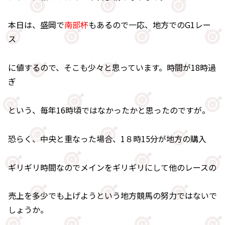
本日は、盛岡で
南部杯
もあるので一応、地方でのG1レー
ス
に値するので、そこも少々と思っています。時間が18時過
ぎ
という、毎年16時頃ではなかったかと思ったのですが。
恐らく、中央と重なった場合、1８時15分が地方の購入
ギリギリ時間なのでメインをギリギリにして他のレースの
売上を多少でも上げようという地方競馬の努力ではないで
しょうか。