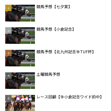
競馬予想【七夕賞】
競馬予想【小倉記念】
競馬予想【北九州記念🎯TUF杯】
土曜競馬予想
レース回顧【🎯小倉記念ワイド的中】