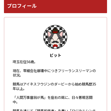
プロフィール
ビット
埼玉在住56歳。
現在、零細会社崩壊中につきフリーランスリーマンの
状況。
競馬はアイネスフウジンのダービーから始め競馬歴35
年以上。
「人間万事塞翁が馬」を座右の銘に、日々悪戦苦闘
中。
競馬を通じて「競馬的思考」を養い「ロジカルシンキ