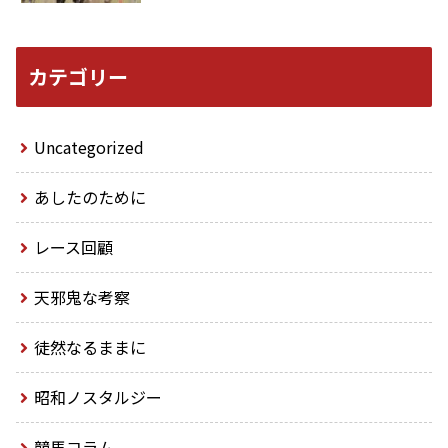
カテゴリー
Uncategorized
あしたのために
レース回顧
天邪鬼な考察
徒然なるままに
昭和ノスタルジー
競馬コラム