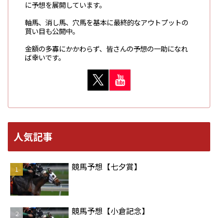
に予想を展開しています。
軸馬、消し馬、穴馬を基本に最終的なアウトプットの
買い目も公開中。
金額の多寡にかかわらず、皆さんの予想の一助になれ
ば幸いです。
人気記事
競馬予想【七夕賞】
競馬予想【小倉記念】