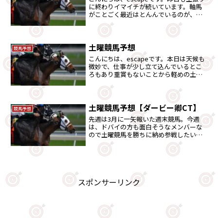
に終わりイマイチが続いています。軸馬
がことごく最近はとんんでいるのが、見
えていない状況のような気もしま
す・・。とはいえ、本日は桜花賞。また
福島が開催していたのも気づかず、本日
は福島、阪神でいきます。...
土曜競馬予想
競馬予想
こんにちは、escapeです。本日は天候も
微妙で、仕事が少し立て込んでいるとこ
ろもあり重賞もないことから軽めの土曜
競馬といきます。京都のアルデバランSの
1鞍でいきます。アルデバランSそれなり
の頭数が揃い、人気も割れ加減なメンバ
ー構成。あまり...
土曜競馬予想【ダービー卿CT】
競馬予想
先週は3月に一矢報いた週末競馬。今週
は、ドバイの方も面白そうなメンバーな
ので土曜競馬を勝ちに納め参戦したいと
ころです。
スポンサーリンク