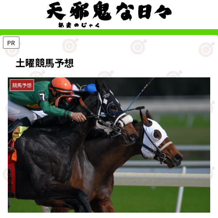
PR
土曜競馬予想
競馬予想