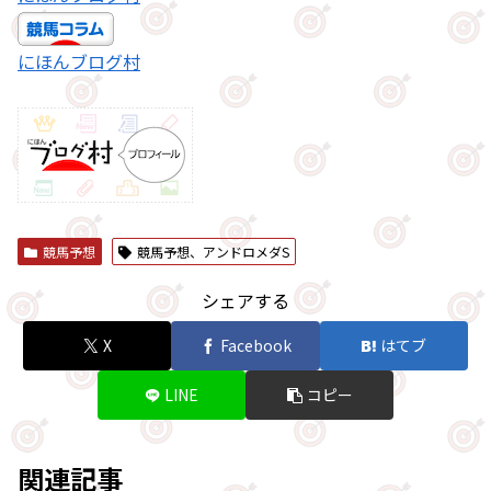
にほんブログ村
競馬予想
競馬予想、アンドロメダS
シェアする
X
Facebook
はてブ
LINE
コピー
関連記事