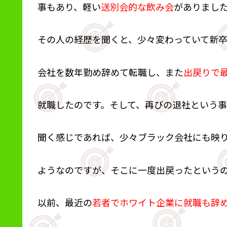
事もあり、軽い
送別会的な飲み会
がありまし
その人の経歴を聞くと、少々変わっていて新
会社を数年勤め辞めて転職し、また
出戻りで
就職したのです。そして、再びの退社という事
聞く感じであれば、少々ブラック会社にも映
ようなのですが、そこに一度出戻ったという
以前、最近の
若者でホワイト企業に就職も辞