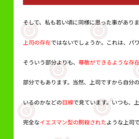
そして、私も若い頃に同様に思った事があり
上司の存在
ではないでしょうか。これは、パ
そういう部分よりも、
尊敬ができるような存
部分でもあります。当然、上司ですから自分の
いるのかなどの
目線
で見ています。いつも、
完全な
イエスマン型の飼殺された
ような上司