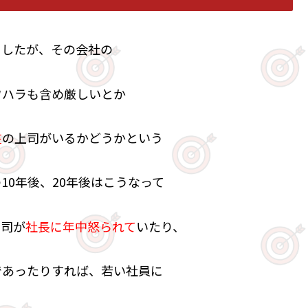
ましたが、その会社の
ワハラも含め厳しいとか
在
の上司がいるかどうかという
10年後、20年後はこうなって
上司が
社長に年中怒られて
いたり、
であったりすれば、若い社員に