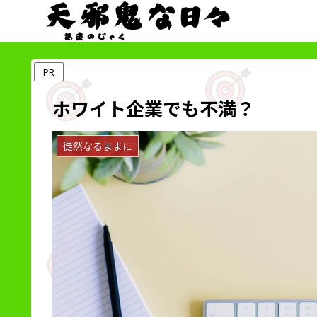
PR
ホワイト企業でも不満？
徒然なるままに