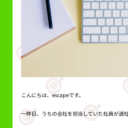
こんにちは、escapeです。
一昨日、うちの会社を担当していた社員が退