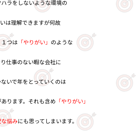
ワハラをしないような環境の
たいは理解できますが何故
。１つは
「やりがい」
のような
なり仕事のない暇な会社に
かないで年をとっていくのは
があります。それも含め
「やりがい」
沢な悩み
にも思ってしまいます。