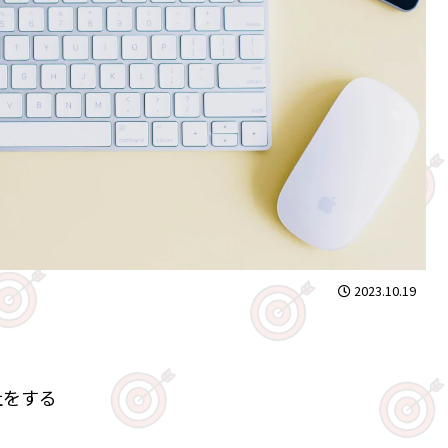
2023.10.19
社をする