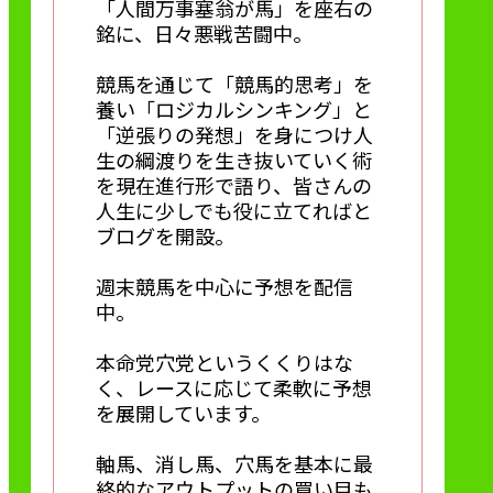
「人間万事塞翁が馬」を座右の
銘に、日々悪戦苦闘中。
競馬を通じて「競馬的思考」を
養い「ロジカルシンキング」と
「逆張りの発想」を身につけ人
生の綱渡りを生き抜いていく術
を現在進行形で語り、皆さんの
人生に少しでも役に立てればと
ブログを開設。
週末競馬を中心に予想を配信
中。
本命党穴党というくくりはな
く、レースに応じて柔軟に予想
を展開しています。
軸馬、消し馬、穴馬を基本に最
終的なアウトプットの買い目も