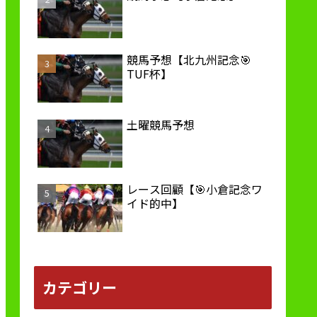
競馬予想【北九州記念🎯
TUF杯】
土曜競馬予想
レース回顧【🎯小倉記念ワ
イド的中】
カテゴリー