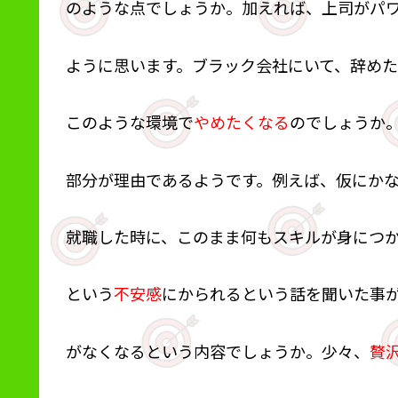
のような点でしょうか。加えれば、上司がパ
ように思います。ブラック会社にいて、辞め
このような環境で
やめたくなる
のでしょうか
部分が理由であるようです。例えば、仮にか
就職した時に、このまま何もスキルが身につ
という
不安感
にかられるという話を聞いた事
がなくなるという内容でしょうか。少々、
贅