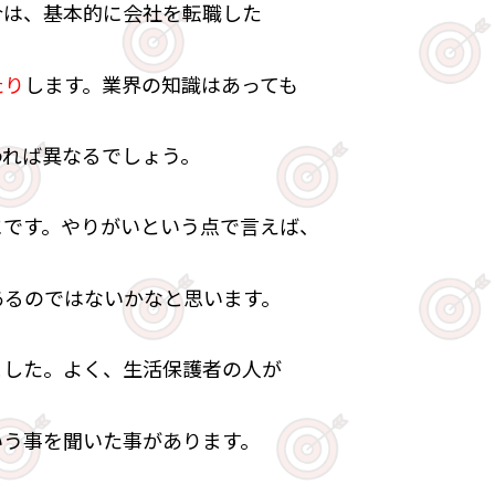
合は、基本的に会社を転職した
たり
します。業界の知識はあっても
われば異なるでしょう。
にです。やりがいという点で言えば、
あるのではないかなと思います。
ました。よく、生活保護者の人が
いう事を聞いた事があります。