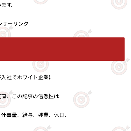
います。
ンサーリンク
卒入社でホワイト企業に
正直、この記事の信憑性は
、仕事量、給与、残業、休日、