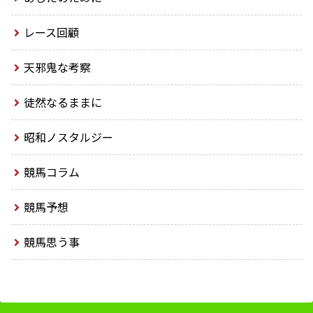
レース回顧
天邪鬼な考察
徒然なるままに
昭和ノスタルジー
競馬コラム
競馬予想
競馬思う事