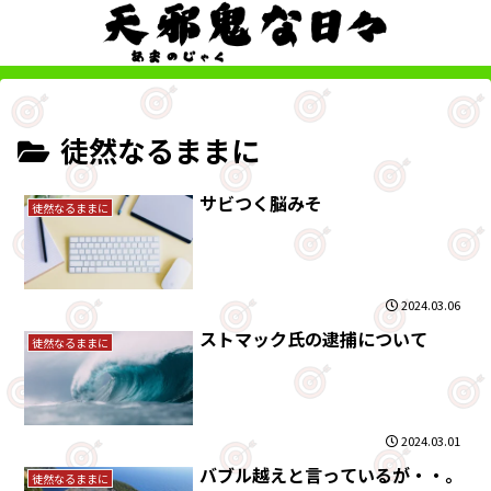
徒然なるままに
サビつく脳みそ
徒然なるままに
2024.03.06
ストマック氏の逮捕について
徒然なるままに
2024.03.01
バブル越えと言っているが・・。
徒然なるままに