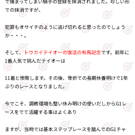
で捕まってしまい騎手の登録を抹消されました。珍しい形
での抹消ですが、
犯罪もオサイチのように逃げ切れると思ったのでしょう
か・・・。
そして、
トウカイテイオーの復活の有馬記念
です。前年に
1番人気で挑んだテイオーは
11着と惨敗します。その後、骨折での長期休養明けで1年
ぶりのレースとなりました。
今でこそ、調教環境も整い休み明けの使いだしからG1レ
ースをでて活躍する事はよくあり
ますが、当時では基本ステップレースを踏んでのG1チャ