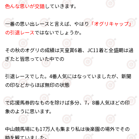
色んな思いが交錯
していきます。
一番の思い出レースと言えば、やはり
「オグリキャップ」
の引退レース
ではないでしょうか。
その秋のオグリの成績は天皇賞6着、JC11着と全盛期は過
ぎたと皆思っていた中での
引退レースでした。4番人気にはなっていましたが、新聞
の印などからほぼ無印の状態
で応援馬券的なものを除けば多分、7，8番人気ほどの印
象のように思います。
中山競馬場にも17万人も集まり私は後楽園の場外でその
時を観ていました。