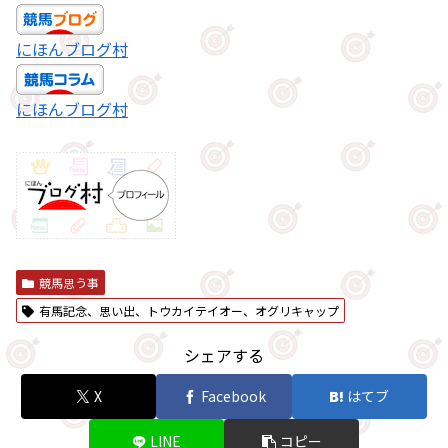
にほんブログ村
にほんブログ村
競馬思う事
有馬記念、思い出、トウカイテイオー、オグリキャップ
シェアする
X
Facebook
はてブ
LINE
コピー