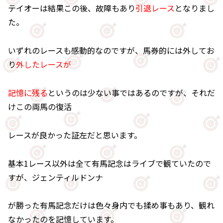
テイオーは結果この後、故障もあり
引退レース
となりまし
た。
いずれのレースも感動的なのですが、馬券的には外してお
り
外したレースが
記憶に残る
というのは少ない事ではあるのですが、それだ
けこの両馬の復活
レースが良かった証左だと思います。
基本1レース以外は全て有馬記念はライブで観ていたので
すが、ジェンティルドンナ
が勝った有馬記念だけは色々身内でも揉め事もあり、観れ
なかったのを記憶しています。