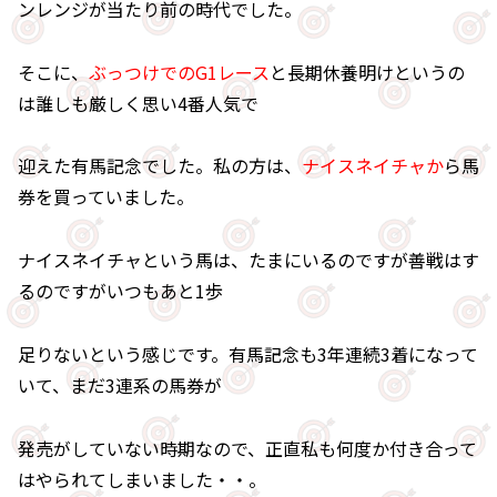
ンレンジが当たり前の時代でした。
そこに、
ぶっつけでのG1レース
と長期休養明けというの
は誰しも厳しく思い4番人気で
迎えた有馬記念でした。私の方は、
ナイスネイチャか
ら馬
券を買っていました。
ナイスネイチャという馬は、たまにいるのですが善戦はす
るのですがいつもあと1歩
足りないという感じです。有馬記念も3年連続3着になって
いて、まだ3連系の馬券が
発売がしていない時期なので、正直私も何度か付き合って
はやられてしまいました・・。