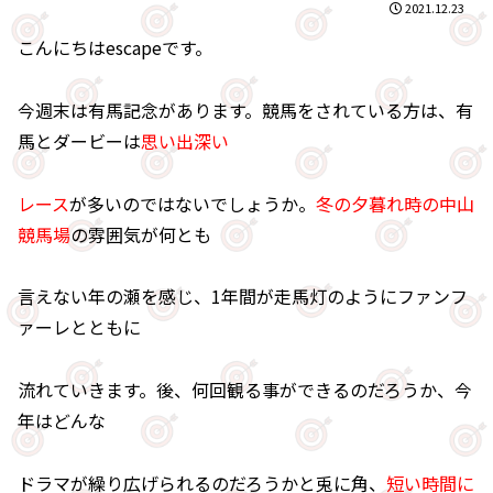
2021.12.23
こんにちはescapeです。
今週末は有馬記念があります。競馬をされている方は、有
馬とダービーは
思い出深い
レース
が多いのではないでしょうか。
冬の夕暮れ時の中山
競馬場
の雰囲気が何とも
言えない年の瀬を感じ、1年間が走馬灯のようにファンフ
ァーレとともに
流れていきます。後、何回観る事ができるのだろうか、今
年はどんな
ドラマが繰り広げられるのだろうかと兎に角、
短い時間に