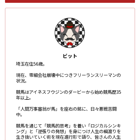
ビット
埼玉在住56歳。
現在、零細会社崩壊中につきフリーランスリーマンの
状況。
競馬はアイネスフウジンのダービーから始め競馬歴35
年以上。
「人間万事塞翁が馬」を座右の銘に、日々悪戦苦闘
中。
競馬を通じて「競馬的思考」を養い「ロジカルシンキ
ング」と「逆張りの発想」を身につけ人生の綱渡りを
生き抜いていく術を現在進行形で語り、皆さんの人生