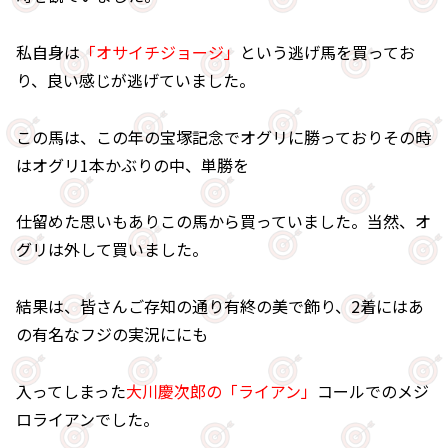
私自身は
「オサイチジョージ」
という逃げ馬を買ってお
り、良い感じが逃げていました。
この馬は、この年の宝塚記念でオグリに勝っておりその時
はオグリ1本かぶりの中、単勝を
仕留めた思いもありこの馬から買っていました。当然、オ
グリは外して買いました。
結果は、皆さんご存知の通り有終の美で飾り、2着にはあ
の有名なフジの実況ににも
入ってしまった
大川慶次郎の「ライアン」
コールでのメジ
ロライアンでした。