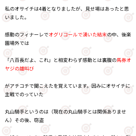
私のオサイチは4着となりましたが、見せ場はあったと思
いました。
感動のフィナーレで
オグリコールで湧いた結末
の中、後楽
園場外では
「八百長だよ、これ」と相変わらず感動とは裏腹の
馬券オ
ヤジの雄叫び
がアチコチで聞こえたを覚えています。因みにオサイチに
主戦でのっていた
丸山騎手というのは（現在の丸山騎手とは関係ありませ
ん）その後、窃盗