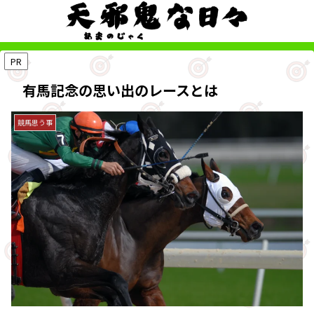
PR
有馬記念の思い出のレースとは
競馬思う事