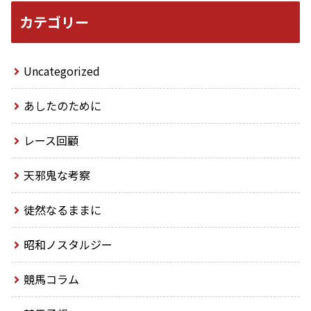
カテゴリー
Uncategorized
あしたのために
レース回顧
天邪鬼な考察
徒然なるままに
昭和ノスタルジー
競馬コラム