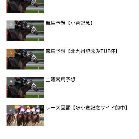
競馬予想【小倉記念】
競馬予想【北九州記念🎯TUF杯】
土曜競馬予想
レース回顧【🎯小倉記念ワイド的中】