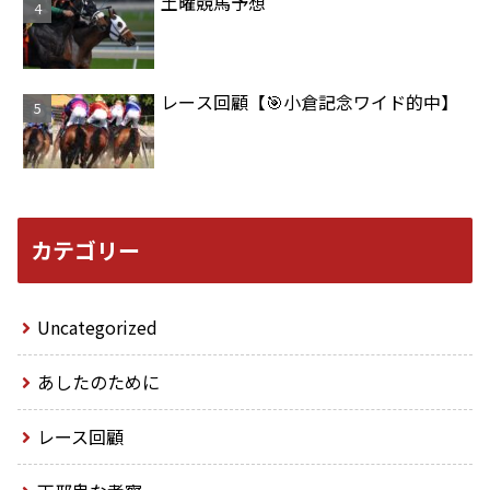
土曜競馬予想
レース回顧【🎯小倉記念ワイド的中】
カテゴリー
Uncategorized
あしたのために
レース回顧