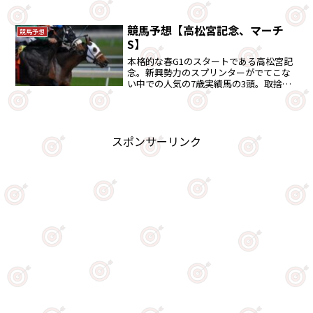
競馬予想【高松宮記念、マーチ
競馬予想
S】
本格的な春G1のスタートである高松宮記
念。新興勢力のスプリンターがでてこな
い中での人気の7歳実績馬の3頭。取捨は
いかに・・。
スポンサーリンク