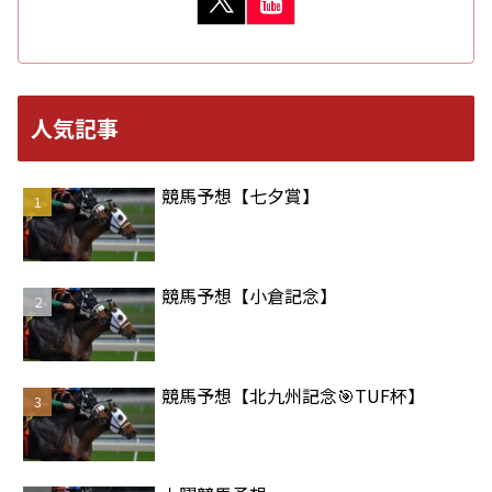
人気記事
競馬予想【七夕賞】
競馬予想【小倉記念】
競馬予想【北九州記念🎯TUF杯】