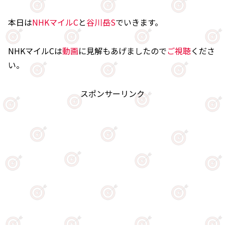
本日は
NHKマイルC
と
谷川岳S
でいきます。
NHKマイルCは
動画
に見解もあげましたので
ご視聴
くださ
い。
スポンサーリンク