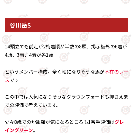
谷川岳S
14頭立ても前走が2桁着順が半数の8頭、掲示板外の6着が
4頭、3着、4着が各1頭
というメンバー構成。全く軸になりそうな馬が
不在のレー
ス
です。
この中では人気になりそうなクラウンフォードも押さえま
での評価で考えています。
少々8歳での短距離が気になるところも1番手評価は
グレ
イングリーン
。