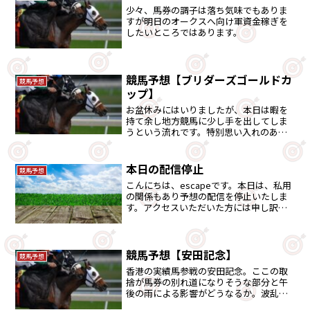
少々、馬券の調子は落ち気味でもありま
すが明日のオークスへ向け軍資金稼ぎを
したいところではあります。
競馬予想【ブリダーズゴールドカ
競馬予想
ップ】
お盆休みにはいりましたが、本日は暇を
持て余し地方競馬に少し手を出してしま
うという流れです。特別思い入れのある
レースでもありませんが、見物料に参加
します。
本日の配信停止
競馬予想
こんにちは、escapeです。本日は、私用
の関係もあり予想の配信を停止いたしま
す。アクセスいただいた方には申し訳あ
りません。明日は通常通りアップの予定
ですのでご了承ください。
競馬予想【安田記念】
競馬予想
香港の実績馬参戦の安田記念。ここの取
捨が馬券の別れ道になりそうな部分と午
後の雨による影響がどうなるか。波乱含
みの安田記念を予想しました。