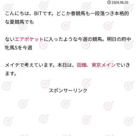
2026.06.20
こんにちは、BITです。どこか春競馬も一段落つき本格的
な夏競馬でも
ない
エアポケット
に入ったような今週の競馬。明日の府中
牝馬Sを今週
メイチで考えています。本日は、
函館、東京メイン
でいき
ます。
スポンサーリンク