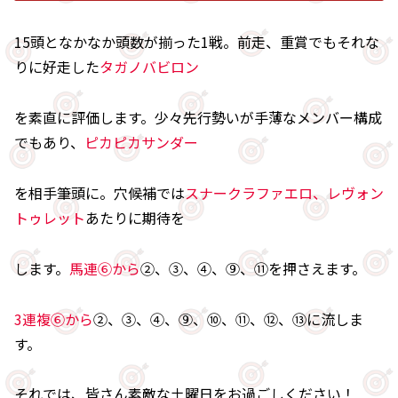
15頭となかなか頭数が揃った1戦。前走、重賞でもそれな
りに好走した
タガノバビロン
を素直に評価します。少々先行勢いが手薄なメンバー構成
でもあり、
ピカピカサンダー
を相手筆頭に。穴候補では
スナークラファエロ、レヴォン
トゥレット
あたりに期待を
します。
馬連⑥から
②、③、④、⑨、⑪を押さえます。
3連複⑥から
②、③、④、⑨、⑩、⑪、⑫、⑬に流しま
す。
それでは、皆さん素敵な土曜日をお過ごしください！