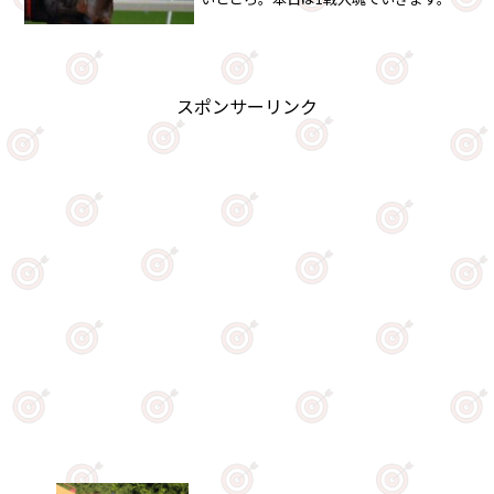
スポンサーリンク