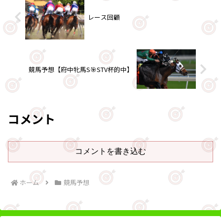
レース回顧
競馬予想【府中牝馬S🎯STV杯的中】
コメント
コメントを書き込む
ホーム
競馬予想