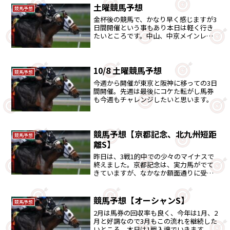
重賞なので福島...
土曜競馬予想
競馬予想
金杯後の競馬で、かなり早く感じますが3
日間開催という事もあり本日は軽く行き
たいところです。中山、中京メインレー
スとしました。
10/8 土曜競馬予想
競馬予想
今週から開催が東京と阪神に移っての3日
間開催。先週は最後にコケた転がし馬券
も今週もチャレンジしたいと思います。
競馬予想【京都記念、北九州短距
競馬予想
離S】
昨日は、3戦1的中での少々のマイナスで
終えました。京都記念は、実力馬がでて
きていますが、なかなか額面通りに受け
られない状況でもあります。本日は2レー
スとも基本は穴路線からはいりました。
競馬予想【オーシャンS】
競馬予想
2月は馬券の回収率も良く、今年は1月、2
月と好調なので3月もこの流れを継続した
いところ。本日は1戦入魂でいきます。