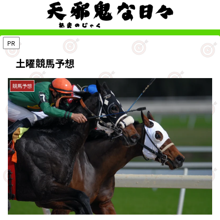
PR
土曜競馬予想
競馬予想