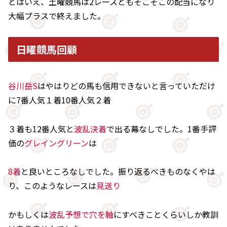
とはいえ、土曜競馬は2レースともそこそこの配当になり
大幅プラスで終えました。
日曜競馬回顧
谷川岳S
はやはりどの馬も信用できないと言っていただけ
に7番人気１着10番人気２着
３着も12番人気と
波乱決着
で出る幕なしでした。1番手評
価の
グレイングリーン
は
8着
と良いところなしでした。振り返るべきものなくやは
り、このようなレースは
見送り
かもしくは
波乱予想で穴を軸
にすべきことくらいしか教訓