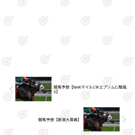
競馬予想【NHKマイルC🎯エプソムC/駿風
S】
競馬予想【新潟大賞典】