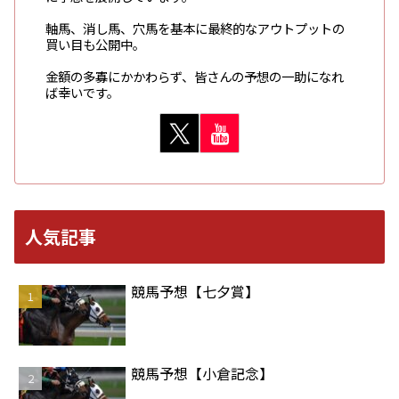
軸馬、消し馬、穴馬を基本に最終的なアウトプットの
買い目も公開中。
金額の多寡にかかわらず、皆さんの予想の一助になれ
ば幸いです。
人気記事
競馬予想【七夕賞】
競馬予想【小倉記念】