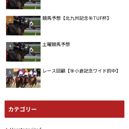
競馬予想【北九州記念🎯TUF杯】
土曜競馬予想
レース回顧【🎯小倉記念ワイド的中】
カテゴリー