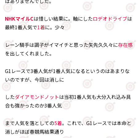
はありませんでした。
NHKマイルC
は惜しい結果に。軸にした
ロデオドライブ
は
最終1番人気で
1着
に。少々
レーン騎手は調子がイマイチと思った矢先久久々に
存在感
を出してくれました。
G1レースで3番人気が1番人気になるというのはあまりな
いのですが、今回は消しに
した
ダイアモンドノット
は当初1番人気も大分入れ込み具
合も強かったのか3番人気
まで人気を落としての
5着
。これで、G1レースでは本命と
消しがほぼ春競馬結果通り