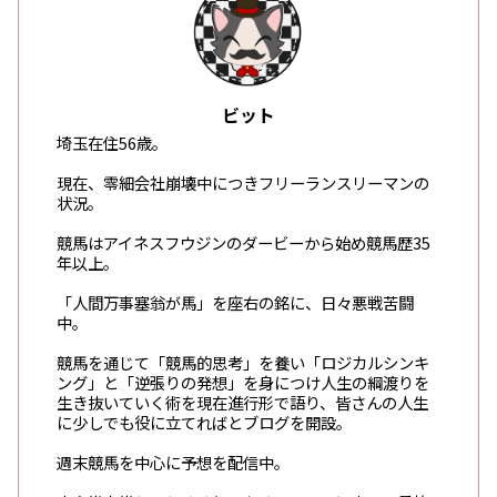
ビット
埼玉在住56歳。
現在、零細会社崩壊中につきフリーランスリーマンの
状況。
競馬はアイネスフウジンのダービーから始め競馬歴35
年以上。
「人間万事塞翁が馬」を座右の銘に、日々悪戦苦闘
中。
競馬を通じて「競馬的思考」を養い「ロジカルシンキ
ング」と「逆張りの発想」を身につけ人生の綱渡りを
生き抜いていく術を現在進行形で語り、皆さんの人生
に少しでも役に立てればとブログを開設。
週末競馬を中心に予想を配信中。