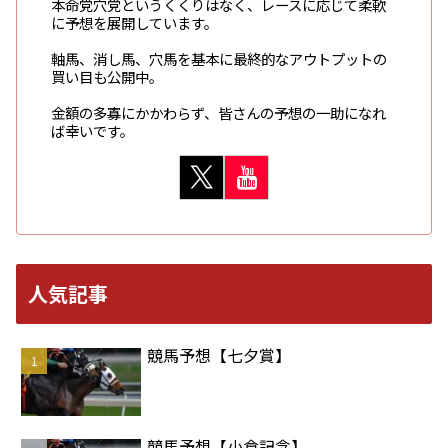
本命党穴党というくくりはなく、レースに応じて柔軟
に予想を展開しています。
軸馬、消し馬、穴馬を基本に最終的なアウトプットの
買い目も公開中。
金額の多寡にかかわらず、皆さんの予想の一助になれ
ば幸いです。
人気記事
競馬予想【七夕賞】
競馬予想【小倉記念】