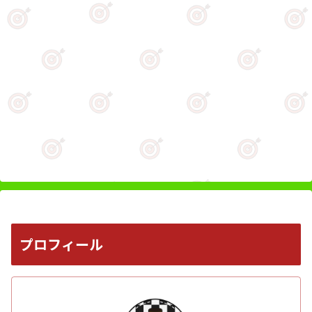
プロフィール