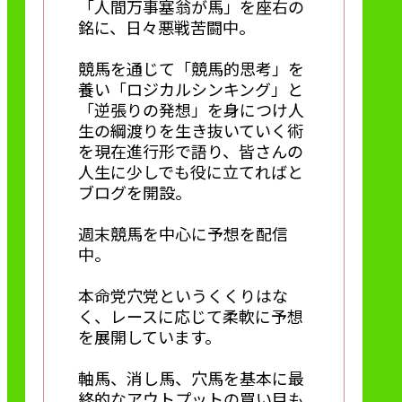
「人間万事塞翁が馬」を座右の
銘に、日々悪戦苦闘中。
競馬を通じて「競馬的思考」を
養い「ロジカルシンキング」と
「逆張りの発想」を身につけ人
生の綱渡りを生き抜いていく術
を現在進行形で語り、皆さんの
人生に少しでも役に立てればと
ブログを開設。
週末競馬を中心に予想を配信
中。
本命党穴党というくくりはな
く、レースに応じて柔軟に予想
を展開しています。
軸馬、消し馬、穴馬を基本に最
終的なアウトプットの買い目も