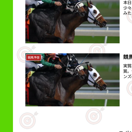
本日
少々
みた
競
競馬予想
実質
賞。
ンズ