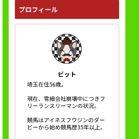
プロフィール
ビット
埼玉在住56歳。
現在、零細会社崩壊中につきフ
リーランスリーマンの状況。
競馬はアイネスフウジンのダー
ビーから始め競馬歴35年以上。