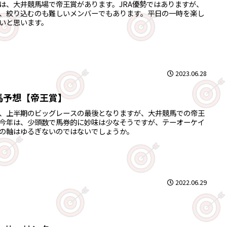
は、大井競馬場で帝王賞があります。JRA優勢ではありますが、
、絞り込むのも難しいメンバーでもあります。平日の一時を楽し
いと思います。
2023.06.28
馬予想【帝王賞】
、上半期のビッグレースの最後となりますが、大井競馬での帝王
今年は、少頭数で馬券的に妙味は少なそうですが、テーオーケイ
の軸はゆるぎないのではないでしょうか。
2022.06.29