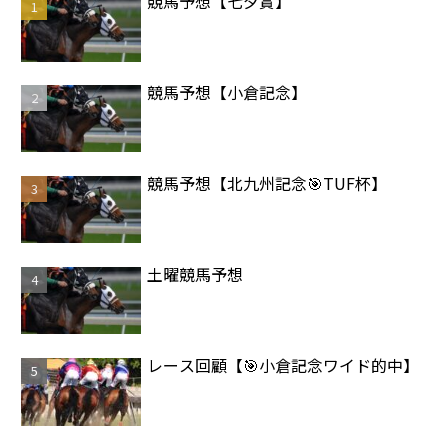
競馬予想【七夕賞】
競馬予想【小倉記念】
競馬予想【北九州記念🎯TUF杯】
土曜競馬予想
レース回顧【🎯小倉記念ワイド的中】