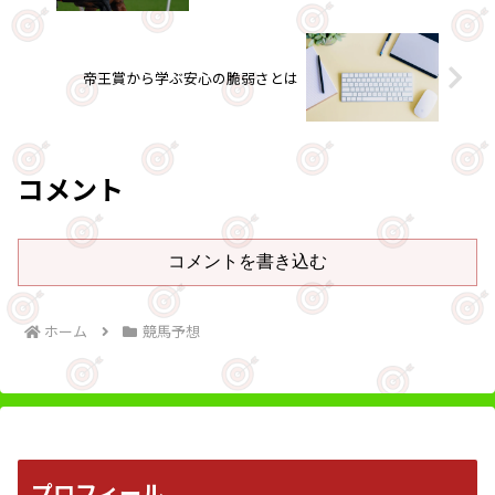
帝王賞から学ぶ安心の脆弱さとは
コメント
コメントを書き込む
ホーム
競馬予想
プロフィール