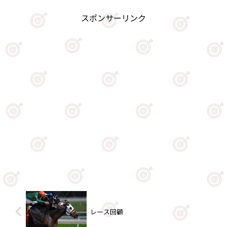
スポンサーリンク
レース回顧