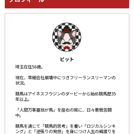
ビット
埼玉在住56歳。
現在、零細会社崩壊中につきフリーランスリーマンの
状況。
競馬はアイネスフウジンのダービーから始め競馬歴35
年以上。
「人間万事塞翁が馬」を座右の銘に、日々悪戦苦闘
中。
競馬を通じて「競馬的思考」を養い「ロジカルシンキ
ング」と「逆張りの発想」を身につけ人生の綱渡りを