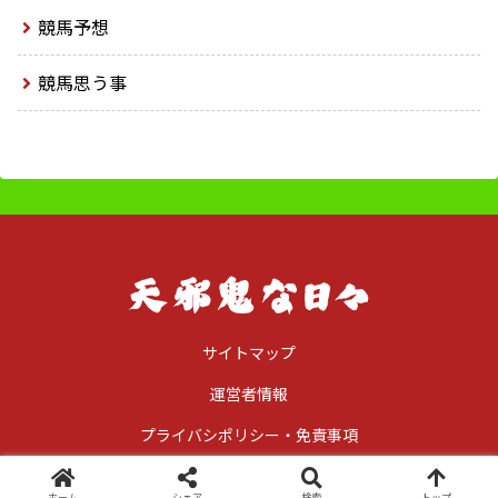
競馬予想
競馬思う事
サイトマップ
運営者情報
プライバシポリシー・免責事項
© 2021 天邪鬼な日々.
ホーム
シェア
検索
トップ