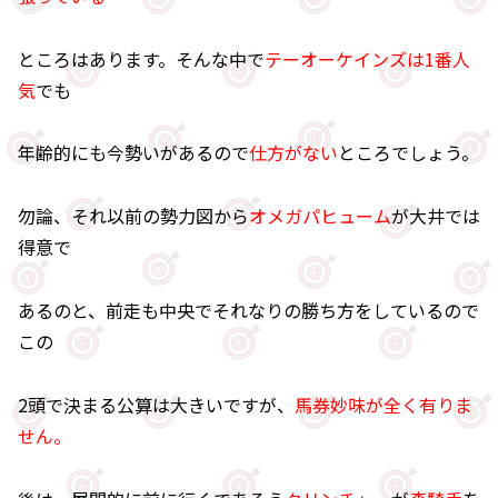
ところはあります。そんな中で
テーオーケインズは1番人
気
でも
年齢的にも今勢いがあるので
仕方がない
ところでしょう。
勿論、それ以前の勢力図から
オメガパヒューム
が大井では
得意で
あるのと、前走も中央でそれなりの勝ち方をしているので
この
2頭で決まる公算は大きいですが、
馬券妙味が全く有りま
せん。