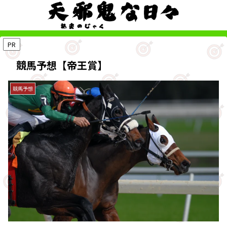
PR
競馬予想【帝王賞】
競馬予想