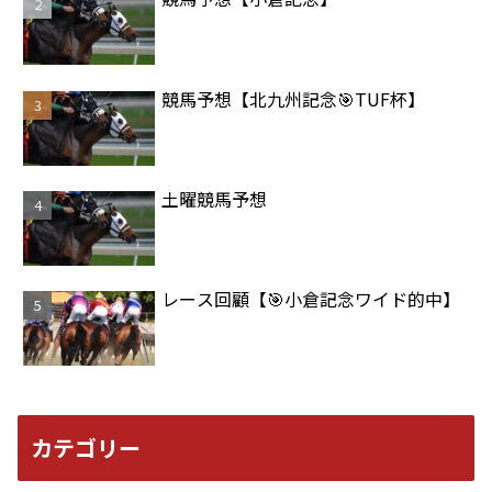
競馬予想【北九州記念🎯TUF杯】
土曜競馬予想
レース回顧【🎯小倉記念ワイド的中】
カテゴリー