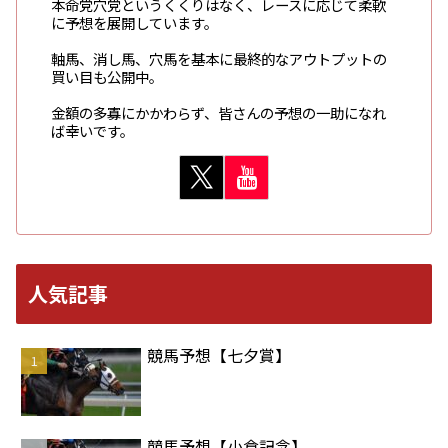
本命党穴党というくくりはなく、レースに応じて柔軟
に予想を展開しています。
軸馬、消し馬、穴馬を基本に最終的なアウトプットの
買い目も公開中。
金額の多寡にかかわらず、皆さんの予想の一助になれ
ば幸いです。
人気記事
競馬予想【七夕賞】
競馬予想【小倉記念】