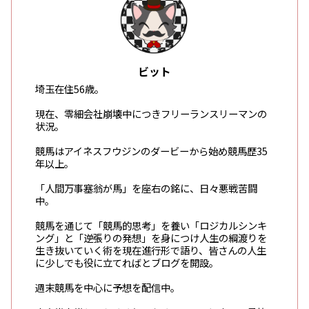
ビット
埼玉在住56歳。
現在、零細会社崩壊中につきフリーランスリーマンの
状況。
競馬はアイネスフウジンのダービーから始め競馬歴35
年以上。
「人間万事塞翁が馬」を座右の銘に、日々悪戦苦闘
中。
競馬を通じて「競馬的思考」を養い「ロジカルシンキ
ング」と「逆張りの発想」を身につけ人生の綱渡りを
生き抜いていく術を現在進行形で語り、皆さんの人生
に少しでも役に立てればとブログを開設。
週末競馬を中心に予想を配信中。