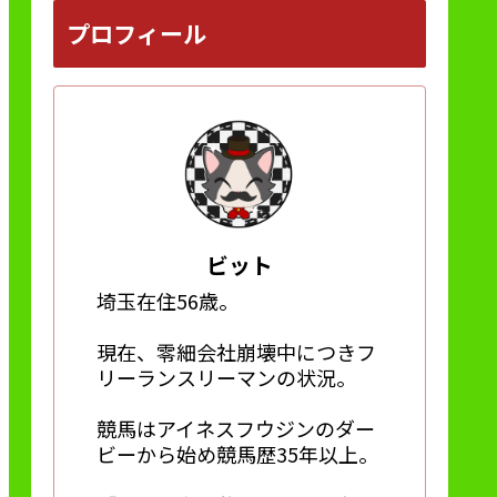
プロフィール
ビット
埼玉在住56歳。
現在、零細会社崩壊中につきフ
リーランスリーマンの状況。
競馬はアイネスフウジンのダー
ビーから始め競馬歴35年以上。