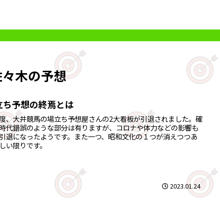
佐々木の予想
立ち予想の終焉とは
度、大井競馬の場立ち予想屋さんの2大看板が引退されました。確
時代錯誤のような部分は有りますが、コロナや体力などの影響も
引退になったようです。また一つ、昭和文化の１つが消えつつあ
しい限りです。
2023.01.24