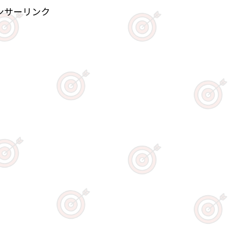
ンサーリンク