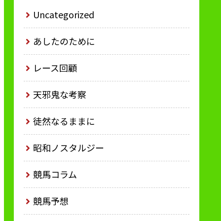
Uncategorized
あしたのために
レース回顧
天邪鬼な考察
徒然なるままに
昭和ノスタルジー
競馬コラム
競馬予想