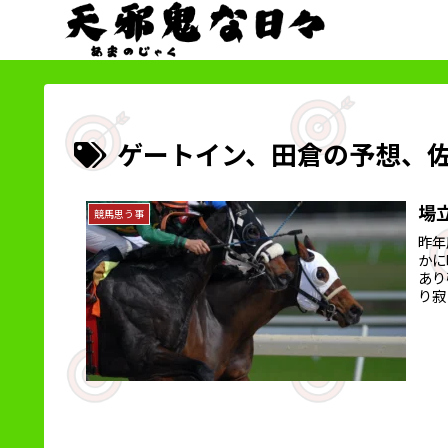
ゲートイン、田倉の予想、
場
競馬思う事
昨年
かに
あり
り寂