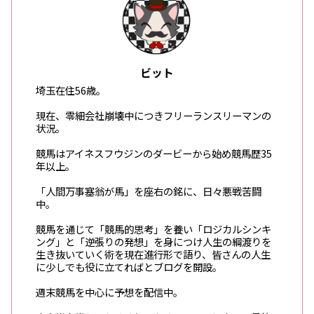
ビット
埼玉在住56歳。
現在、零細会社崩壊中につきフリーランスリーマンの
状況。
競馬はアイネスフウジンのダービーから始め競馬歴35
年以上。
「人間万事塞翁が馬」を座右の銘に、日々悪戦苦闘
中。
競馬を通じて「競馬的思考」を養い「ロジカルシンキ
ング」と「逆張りの発想」を身につけ人生の綱渡りを
生き抜いていく術を現在進行形で語り、皆さんの人生
に少しでも役に立てればとブログを開設。
週末競馬を中心に予想を配信中。