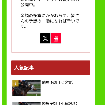
公開中。
金額の多寡にかかわらず、皆さ
んの予想の一助になれば幸いで
す。
人気記事
競馬予想【七夕賞】
競馬予想【小倉記念】