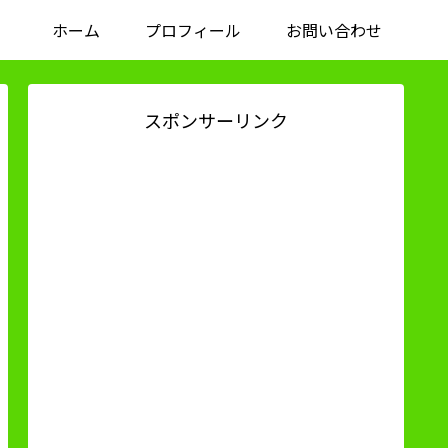
ホーム
プロフィール
お問い合わせ
スポンサーリンク