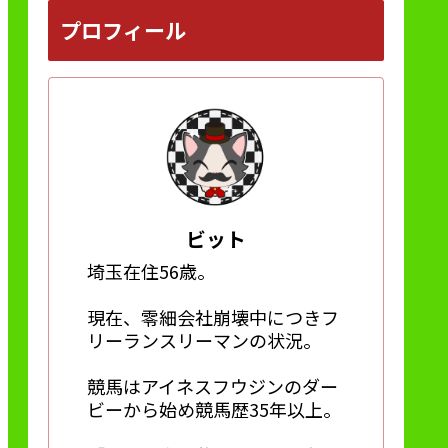
プロフィール
ビット
埼玉在住56歳。
現在、零細会社崩壊中につきフ
リーランスリーマンの状況。
競馬はアイネスフウジンのダー
ビーから始め競馬歴35年以上。