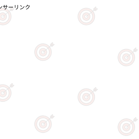
ンサーリンク