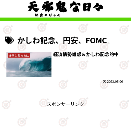
かしわ記念、円安、FOMC
経済情勢雑感＆かしわ記念的中
徒然なるままに
2022.05.06
スポンサーリンク