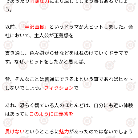
であったり
同調圧力
により屈してしまう事もあるでしょ
う。
以前、
「半沢直樹」
というドラマが大ヒットしました。会
社において、主人公が正義感を
貫き通し、色々嫌がらせなどをはねのけていくドラマで
す。なぜ、ヒットをしたかと思えば、
皆、そんなことは普通にできるよという事であればヒット
しないでしょう。
フィクション
で
あれ、恐らく観ている人のほとんどは、自分にも近い体験
はあっても
このように正義感を
貫けない
というところに
魅力
があったのではないでしょう