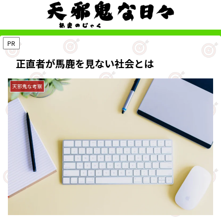
PR
正直者が馬鹿を見ない社会とは
天邪鬼な考察