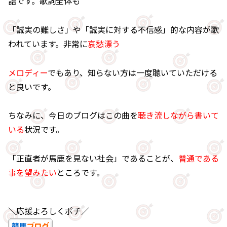
語です。歌詞全体も
「誠実の難しさ」や「誠実に対する不信感」的な内容が歌
われています。非常に
哀愁漂う
メロディー
でもあり、知らない方は一度聴いていただける
と良いです。
ちなみに、今日のブログはこの曲を
聴き流しながら書いて
いる
状況です。
「正直者が馬鹿を見ない社会」であることが、
普通である
事を望みたい
ところです。
＼応援よろしくポチ／