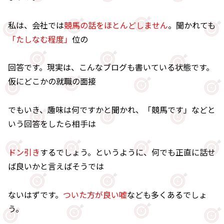
私は、会社では
競馬の話をほとんどしません
。聞かれても
「たしなむ程度」
位の
回答です。現実は、こんなブログも書いている状態です。
仮にどこかの就職の面接
でもいき、趣味は何ですかと聞かれ、「競馬です」などと
いう回答をしたら相手は
ドン引き
するでしょう。というように、何でも正直に話せ
ば良いかと言えばそうでは
ないはずです。
ついた方が良い嘘
なども多くあるでしょ
う。