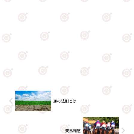
運の法則とは
競馬雑感