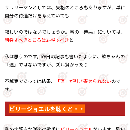
サラリーマンとしては、失格のところもありますが、単に
自分の待遇だけを考えていても
寂しいのではないでしょうか。事の「善悪」については、
糾弾すべきところは糾弾すべき
と
私は思うのです。昨日の記事も書いたように、欽ちゃんの
「運」ではないですが、ズル賢かったり
不誠実であっては結果、
「運」が引き寄せられない
ので
す。
ビリージョエルを聴くと・・
私の大好きな洋楽の歌手に
ビリージョエル
がいます。最初