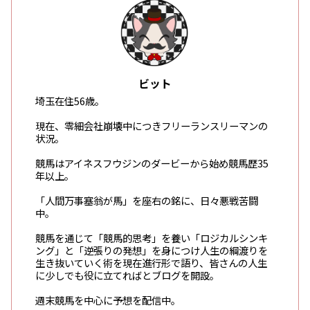
ビット
埼玉在住56歳。
現在、零細会社崩壊中につきフリーランスリーマンの
状況。
競馬はアイネスフウジンのダービーから始め競馬歴35
年以上。
「人間万事塞翁が馬」を座右の銘に、日々悪戦苦闘
中。
競馬を通じて「競馬的思考」を養い「ロジカルシンキ
ング」と「逆張りの発想」を身につけ人生の綱渡りを
生き抜いていく術を現在進行形で語り、皆さんの人生
に少しでも役に立てればとブログを開設。
週末競馬を中心に予想を配信中。