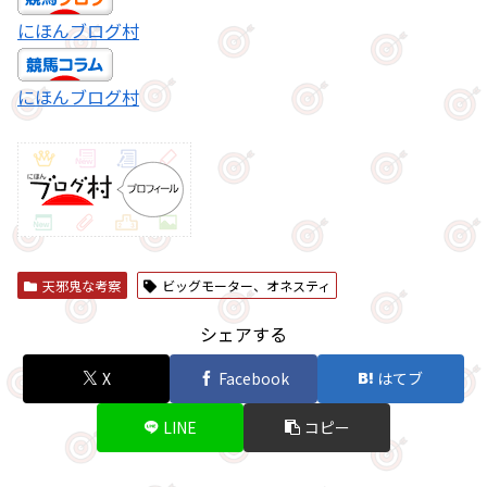
にほんブログ村
にほんブログ村
天邪鬼な考察
ビッグモーター、オネスティ
シェアする
X
Facebook
はてブ
LINE
コピー