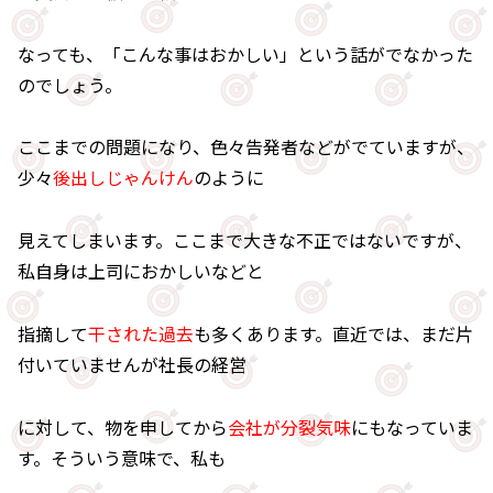
なっても、「こんな事はおかしい」という話がでなかった
のでしょう。
ここまでの問題になり、色々告発者などがでていますが、
少々
後出しじゃんけん
のように
見えてしまいます。ここまで大きな不正ではないですが、
私自身は上司におかしいなどと
指摘して
干された過去
も多くあります。直近では、まだ片
付いていませんが社長の経営
に対して、物を申してから
会社が分裂気味
にもなっていま
す。そういう意味で、私も