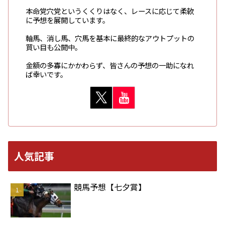
本命党穴党というくくりはなく、レースに応じて柔軟
に予想を展開しています。
軸馬、消し馬、穴馬を基本に最終的なアウトプットの
買い目も公開中。
金額の多寡にかかわらず、皆さんの予想の一助になれ
ば幸いです。
人気記事
競馬予想【七夕賞】