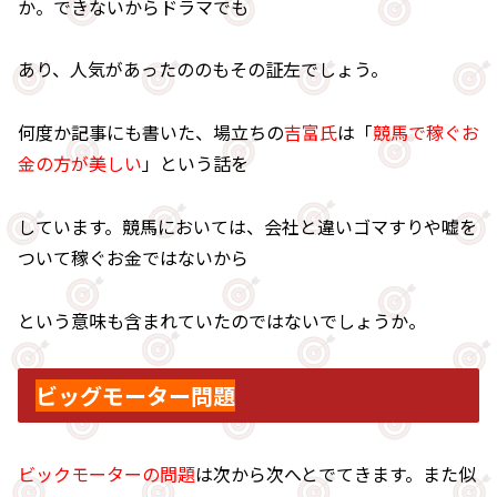
か。できないからドラマでも
あり、人気があったののもその証左でしょう。
何度か記事にも書いた、場立ちの
吉富氏
は「
競馬で稼ぐお
金の方が美しい
」という話を
しています。競馬においては、会社と違いゴマすりや嘘を
ついて稼ぐお金ではないから
という意味も含まれていたのではないでしょうか。
ビッグモーター問題
ビックモーターの問題
は次から次へとでてきます。また似