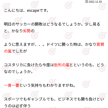
2022.11.30
こんにちは、escapeです。
明日のサッカーの勝敗はどうなるでしょうか。少し見る
と、かなり
劣勢
の
ように思えますが、、。ドイツに勝った時は、かなり
賞賛
の嵐
でしたが
コスタリカに負けたら今度は
批判の嵐
とというのも、どう
なのでしょうか。
一喜一憂
という気持ちもわかりますがね。
スポーツでもギャンブルでも、ビジネスでも勝ち負けとい
うのは必ず伴う