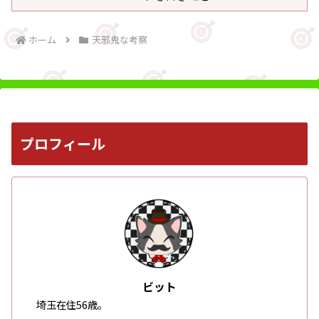
ホーム
天邪鬼な考察
プロフィール
ビット
埼玉在住56歳。