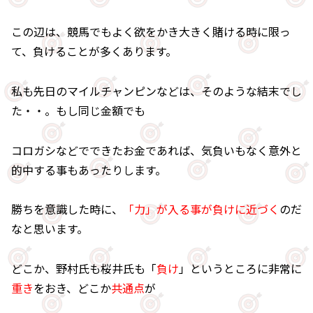
この辺は、競馬でもよく欲をかき大きく賭ける時に限っ
て、負けることが多くあります。
私も先日のマイルチャンピンなどは、そのような結末でし
た・・。もし同じ金額でも
コロガシなどでできたお金であれば、気負いもなく意外と
的中する事もあったりします。
勝ちを意識した時に、
「力」が入る事が負けに近づく
のだ
なと思います。
どこか、野村氏も桜井氏も「
負け
」というところに非常に
重き
をおき、どこか
共通点
が