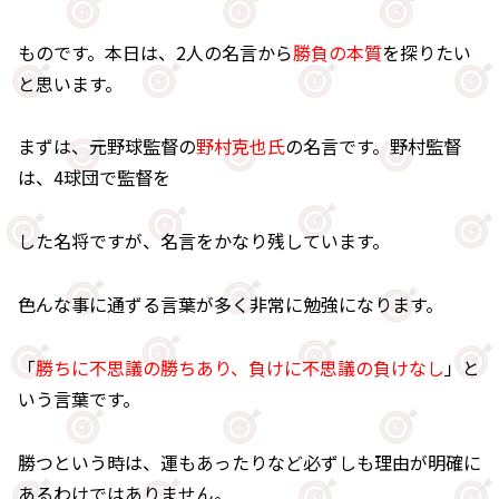
ものです。本日は、2人の名言から
勝負の本質
を探りたい
と思います。
まずは、元野球監督の
野村克也氏
の名言です。野村監督
は、4球団で監督を
した名将ですが、名言をかなり残しています。
色んな事に通ずる言葉が多く非常に勉強になります。
「
勝ちに不思議の勝ちあり、負けに不思議の負けなし
」と
いう言葉です。
勝つという時は、運もあったりなど必ずしも理由が明確に
あるわけではありません。