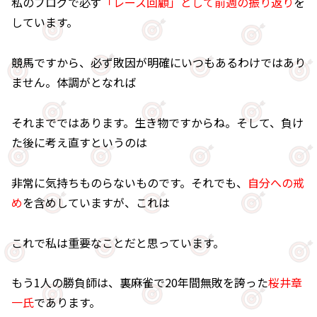
私のブログで必ず
「レース回顧」として前週の振り返り
を
しています。
競馬ですから、必ず敗因が明確にいつもあるわけではあり
ません。体調がとなれば
それまでではあります。生き物ですからね。そして、負け
た後に考え直すというのは
非常に気持ちものらないものです。それでも、
自分への戒
め
を含めしていますが、これは
これで私は重要なことだと思っています。
もう1人の勝負師は、裏麻雀で20年間無敗を誇った
桜井章
一氏
であります。