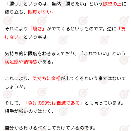
「勝つ」というのは、当然「勝ちたい」という
欲望の上
に
成り立ち、
限度がない
。
それにより
「脆さ」
がでてくるというものです。逆に
「負
けない」
という事は、
気持ち的に限度をわきまえており、「これでいい」という
満足感や納得感
がある。
これにより、
気持ちに余裕
が出てくるという事ではないで
しょうか。
そして、
「負けの99％は自滅である」
とも言っています。
相手が強いのではなく、
自分から負けるべくして負けているのです。