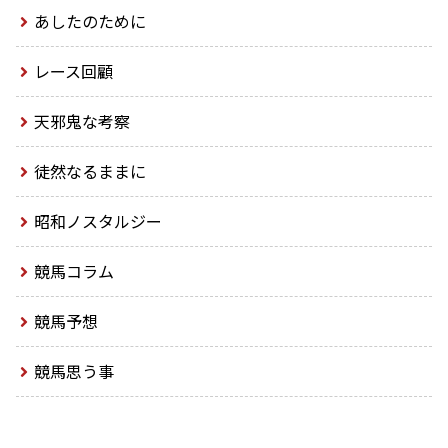
あしたのために
レース回顧
天邪鬼な考察
徒然なるままに
昭和ノスタルジー
競馬コラム
競馬予想
競馬思う事