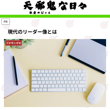
PR
現代のリーダー像とは
天邪鬼な考察