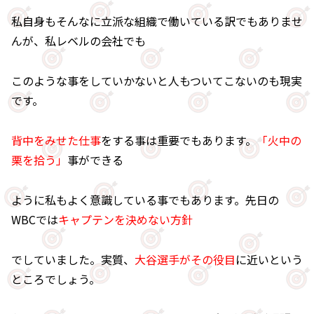
私自身もそんなに立派な組織で働いている訳でもありませ
んが、私レベルの会社でも
このような事をしていかないと人もついてこないのも現実
です。
背中をみせた仕事
をする事は重要でもあります。
「火中の
栗を拾う」
事ができる
ように私もよく意識している事でもあります。先日の
WBCでは
キャプテンを決めない方針
でしていました。実質、
大谷選手がその役目
に近いという
ところでしょう。