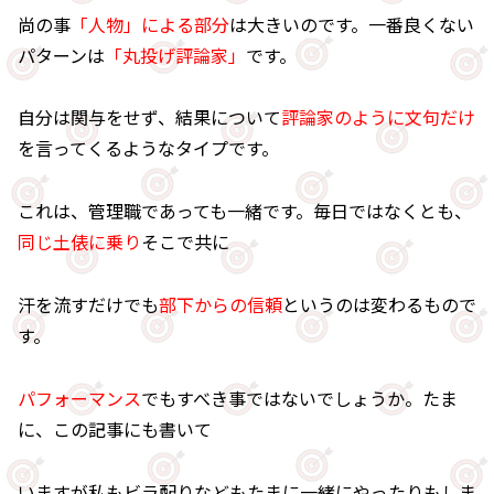
尚の事
「人物」による部分
は大きいのです。一番良くない
パターンは
「丸投げ評論家」
です。
自分は関与をせず、結果について
評論家のように文句だけ
を言ってくるようなタイプです。
これは、管理職であっても一緒です。毎日ではなくとも、
同じ土俵に乗り
そこで共に
汗を流すだけでも
部下からの信頼
というのは変わるもので
す。
パフォーマンス
でもすべき事ではないでしょうか。たま
に、この記事にも書いて
いますが私もビラ配りなどもたまに一緒にやったりもしま