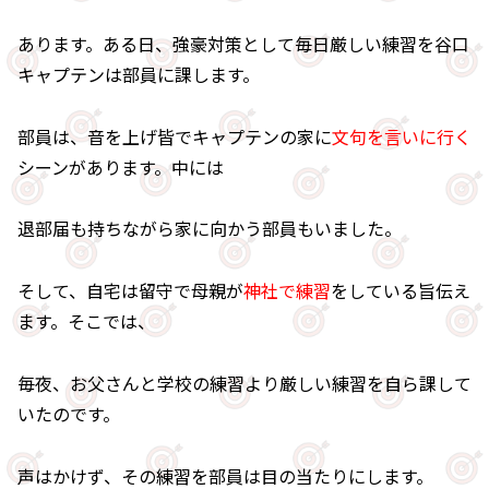
あります。ある日、強豪対策として毎日厳しい練習を谷口
キャプテンは部員に課します。
部員は、音を上げ皆でキャプテンの家に
文句を言いに行く
シーンがあります。中には
退部届も持ちながら家に向かう部員もいました。
そして、自宅は留守で母親が
神社で練習
をしている旨伝え
ます。そこでは、
毎夜、お父さんと学校の練習より厳しい練習を自ら課して
いたのです。
声はかけず、その練習を部員は目の当たりにします。