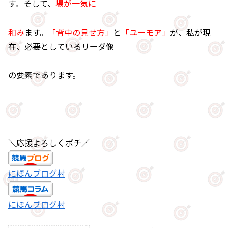
す。そして、
場が一気に
和み
ます。
「背中の見せ方」
と
「ユーモア」
が、私が現
在、必要としているリーダ像
の要素であります。
＼応援よろしくポチ／
にほんブログ村
にほんブログ村