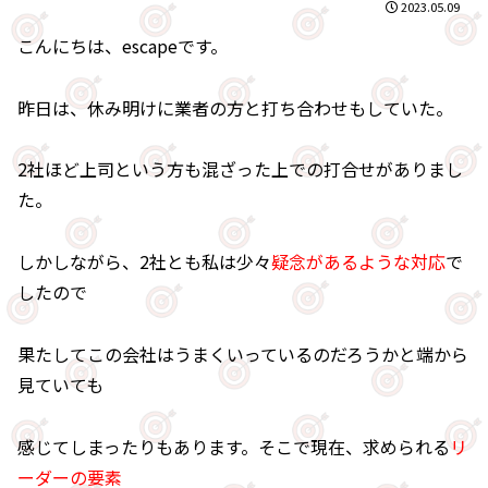
2023.05.09
こんにちは、escapeです。
昨日は、休み明けに業者の方と打ち合わせもしていた。
2社ほど上司という方も混ざった上での打合せがありまし
た。
しかしながら、2社とも私は少々
疑念があるような対応
で
したので
果たしてこの会社はうまくいっているのだろうかと端から
見ていても
感じてしまったりもあります。そこで現在、求められる
リ
ーダーの要素