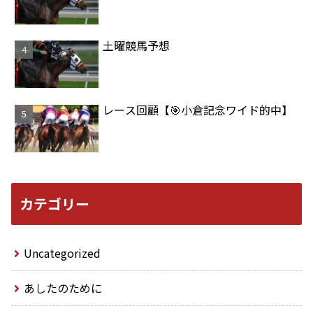
土曜競馬予想
レース回顧【🎯小倉記念ワイド的中】
カテゴリー
Uncategorized
あしたのために