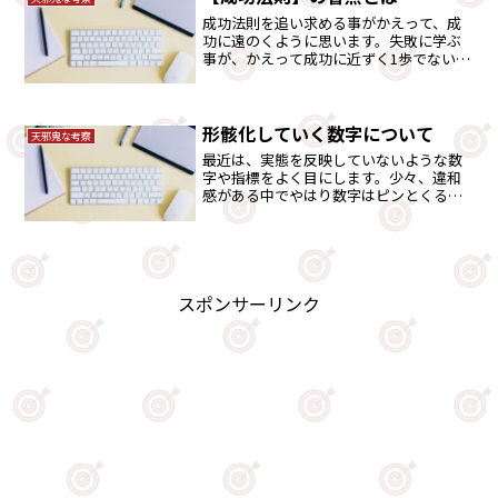
成功法則を追い求める事がかえって、成
功に遠のくように思います。失敗に学ぶ
事が、かえって成功に近ずく1歩でないで
しょうか。
形骸化していく数字について
天邪鬼な考察
最近は、実態を反映していないような数
字や指標をよく目にします。少々、違和
感がある中でやはり数字はピンとくるも
のでないと思います。その辺を語りまし
た。
スポンサーリンク