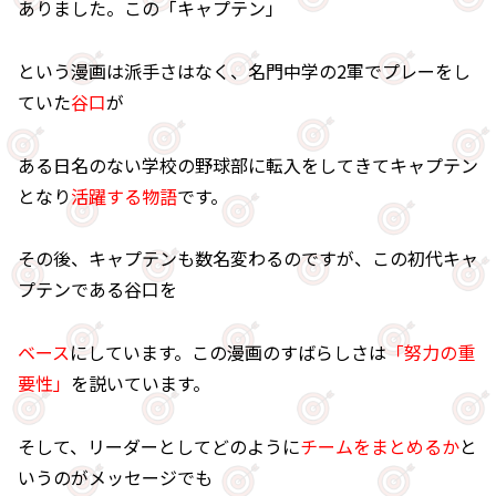
ありました。この「キャプテン」
という漫画は派手さはなく、名門中学の2軍でプレーをし
ていた
谷口
が
ある日名のない学校の野球部に転入をしてきてキャプテン
となり
活躍する物語
です。
その後、キャプテンも数名変わるのですが、この初代キャ
プテンである谷口を
ベース
にしています。この漫画のすばらしさは
「努力の重
要性」
を説いています。
そして、リーダーとしてどのように
チームをまとめるか
と
いうのがメッセージでも