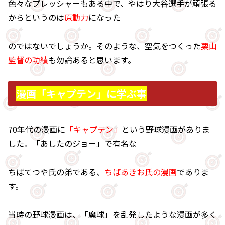
色々なプレッシャーもある中で、やはり大谷選手が頑張る
からというのは
原動力
になった
のではないでしょうか。そのような、空気をつくった
栗山
監督の功績
も勿論あると思います。
漫画「キャプテン」に学ぶ事
70年代の漫画に
「キャプテン」
という野球漫画がありま
した。「あしたのジョー」で有名な
ちばてつや氏の弟である、
ちばあきお氏の漫画
でありま
す。
当時の野球漫画は、「魔球」を乱発したような漫画が多く