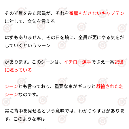
その光景をみた部員が、それを
微塵もださないキャプテン
に対して、文句を言える
はずもありません。その日を境に、全員が更にやる気をだ
していくというシーン
があります。このシーンは、
イチロー選手
でさえ一番
記憶
に残っている
シーン
とも言っており、重要な事がギュッと
凝縮された名
シーン
なのです。
実に背中を見せるという意味では、わかりやすさがありま
す。このような事は