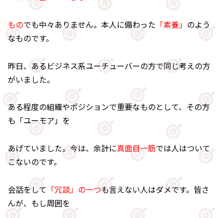
もの
でも中々ありません。本人に備わった
「素養」
のよう
なものです。
昨日、あるビジネス系ユーチューバーの方で同じ考えの方
がいました。
ある程度の組織やポジションで重要なものとして、その方
も「ユーモア」を
あげていました。今は、余計に
真面目一筋
では人はついて
こないのです。
会話をして
「冗談」の一つ
も言えない人はダメです。皆さ
んが、もし周囲を